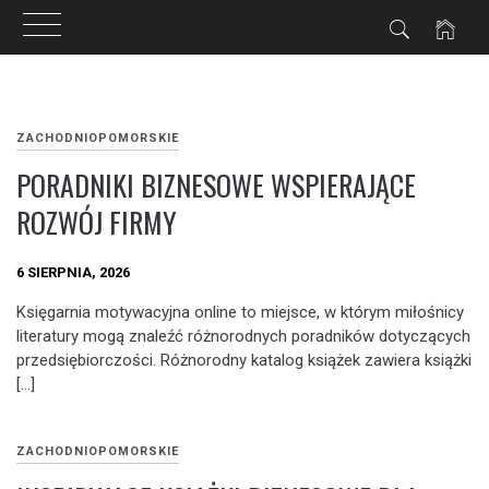
Przejdź
do
ZACHODNIOPOMORSKIE
treści
PORADNIKI BIZNESOWE WSPIERAJĄCE
ROZWÓJ FIRMY
6 SIERPNIA, 2026
Księgarnia motywacyjna online to miejsce, w którym miłośnicy
literatury mogą znaleźć różnorodnych poradników dotyczących
przedsiębiorczości. Różnorodny katalog książek zawiera książki
[…]
ZACHODNIOPOMORSKIE