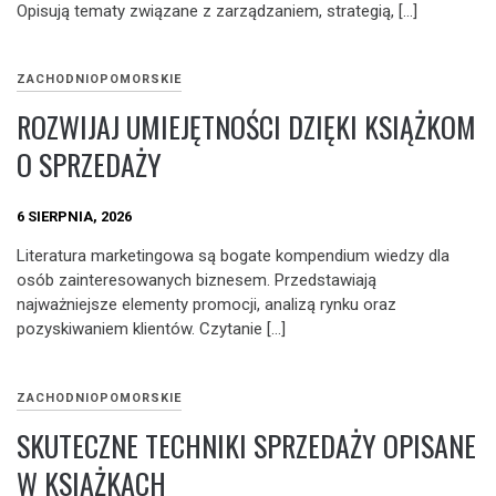
Opisują tematy związane z zarządzaniem, strategią, […]
ZACHODNIOPOMORSKIE
ROZWIJAJ UMIEJĘTNOŚCI DZIĘKI KSIĄŻKOM
O SPRZEDAŻY
6 SIERPNIA, 2026
Literatura marketingowa są bogate kompendium wiedzy dla
osób zainteresowanych biznesem. Przedstawiają
najważniejsze elementy promocji, analizą rynku oraz
pozyskiwaniem klientów. Czytanie […]
ZACHODNIOPOMORSKIE
SKUTECZNE TECHNIKI SPRZEDAŻY OPISANE
W KSIĄŻKACH