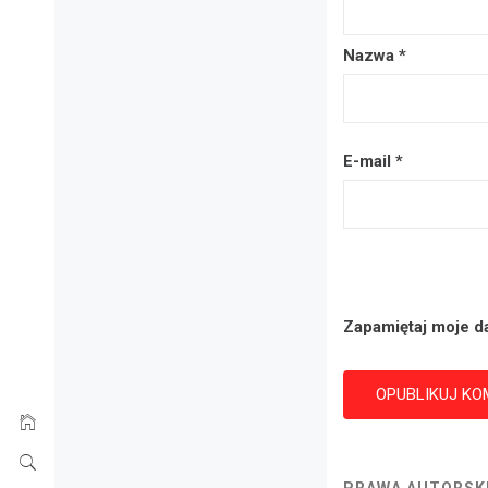
Nazwa
*
E-mail
*
Zapamiętaj moje d