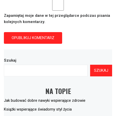
Zapamiętaj moje dane w tej przeglądarce podczas pisania
kolejnych komentarzy.
Szukaj
SZUKAJ
NA TOPIE
Jak budować dobre nawyki wspierające zdrowie
Książki wspierające świadomy styl życia