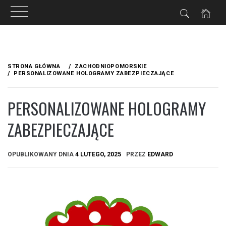
Przejdź
do
STRONA GŁÓWNA
ZACHODNIOPOMORSKIE
treści
PERSONALIZOWANE HOLOGRAMY ZABEZPIECZAJĄCE
PERSONALIZOWANE HOLOGRAMY
ZABEZPIECZAJĄCE
OPUBLIKOWANY DNIA
4 LUTEGO, 2025
PRZEZ
EDWARD