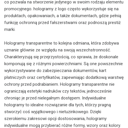
co pozwala na stworzenie jedynego w swoim rodzaju elementu
promocyjnego. hologramy z logo często wykorzystuje się na
produktach, opakowaniach, a także dokumentach, gdzie pełnią
funkcję ochronną przed fałszerstwami oraz podnoszą prestiż
marki.
Hologramy transparentne to kolejna odmiana, która zdobywa
uznanie głównie ze względu na swoją wszechstronność.
Charakteryzują się przejrzystością, co sprawia, że doskonale
komponują się z różnymi powierzchniami. Są one powszechnie
wykorzystywane do zabezpieczania dokumentów, kart
płatniczych oraz certyfikatów, zapewniając dodatkową warstwę
ochrony przed podrabianiem. Hologramy transparentne nie
ograniczają estetyki nadruków czy tekstów, jednocześnie
chroniąc je przed nielegalnym dostępem. Indywidualne
hologramy to idealne rozwiązanie dla tych, którzy pragną
stworzyć coś wyjątkowego i nietuzinkowego. Dzięki
szerokiemu zakresowi opcji dostosowania, hologramy
indywidualne mogą przybierać różne formy, wzory oraz kolory.