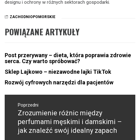
designu i ochrony w różnych sektorach gospodarki.
ZACHODNIOPOMORSKIE
POWIĄZANE ARTYKUŁY
Post przerywany – dieta, która poprawia zdrowie
serca. Czy warto spróbować?
Sklep Lajkowo – niezawodne lajki TikTok
Rozwój cyfrowych narzędzi dla pacjentów
Nawigacja
wpisu
Poprzedni
Zrozumienie różnic między
Poprzedni
wpis:
perfumami męskimi i damskimi –
jak znaleźć swój idealny zapach