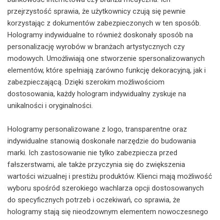
przejrzystość sprawia, że użytkownicy czują się pewnie
korzystając z dokumentów zabezpieczonych w ten sposób.
Hologramy indywidualne to również doskonały sposób na
personalizację wyrobów w branżach artystycznych czy
modowych. Umożliwiają one stworzenie spersonalizowanych
elementów, które spełniają zarówno funkcję dekoracyjną, jak i
zabezpieczającą. Dzięki szerokim możliwościom
dostosowania, każdy hologram indywidualny zyskuje na
unikalności i oryginalności.
Hologramy personalizowane z logo, transparentne oraz
indywidualne stanowią doskonałe narzędzie do budowania
marki. Ich zastosowanie nie tylko zabezpiecza przed
fałszerstwami, ale także przyczynia się do zwiększenia
wartości wizualnej i prestiżu produktów. Klienci mają możliwość
wyboru spośród szerokiego wachlarza opcji dostosowanych
do specyficznych potrzeb i oczekiwań, co sprawia, że
hologramy stają się nieodzownym elementem nowoczesnego