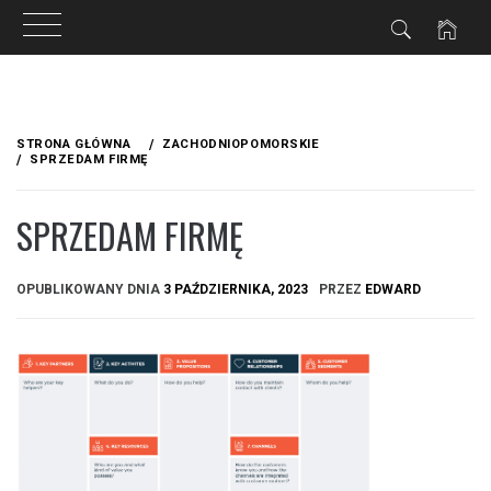
Przejdź
do
STRONA GŁÓWNA
ZACHODNIOPOMORSKIE
treści
SPRZEDAM FIRMĘ
SPRZEDAM FIRMĘ
OPUBLIKOWANY DNIA
3 PAŹDZIERNIKA, 2023
PRZEZ
EDWARD