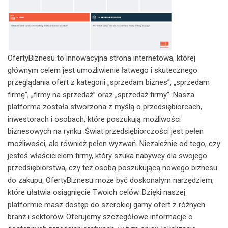
OfertyBiznesu to innowacyjna strona internetowa, której
głównym celem jest umożliwienie łatwego i skutecznego
przeglądania ofert z kategorii „sprzedam biznes”, „sprzedam
firmę”, „firmy na sprzedaż” oraz „sprzedaż firmy”. Nasza
platforma została stworzona z myślą o przedsiębiorcach,
inwestorach i osobach, które poszukują możliwości
biznesowych na rynku. Świat przedsiębiorczości jest pełen
możliwości, ale również pełen wyzwań. Niezależnie od tego, czy
jesteś właścicielem firmy, który szuka nabywcy dla swojego
przedsiębiorstwa, czy też osobą poszukującą nowego biznesu
do zakupu, OfertyBiznesu może być doskonałym narzędziem,
które ułatwia osiągnięcie Twoich celów. Dzięki naszej
platformie masz dostęp do szerokiej gamy ofert z różnych
branż i sektorów. Oferujemy szczegółowe informacje o