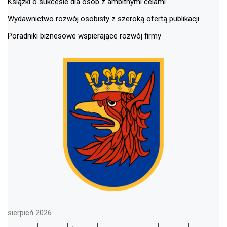
Książki o sukcesie dla osób z ambitnymi celami
Wydawnictwo rozwój osobisty z szeroką ofertą publikacji
Poradniki biznesowe wspierające rozwój firmy
sierpień 2026