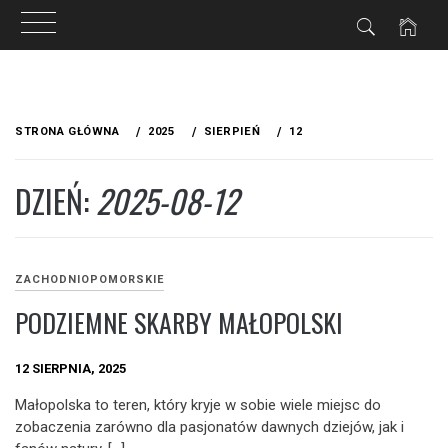
Przejdź
do
STRONA GŁÓWNA
2025
SIERPIEŃ
12
treści
DZIEŃ:
2025-08-12
ZACHODNIOPOMORSKIE
PODZIEMNE SKARBY MAŁOPOLSKI
12 SIERPNIA, 2025
Małopolska to teren, który kryje w sobie wiele miejsc do
zobaczenia zarówno dla pasjonatów dawnych dziejów, jak i