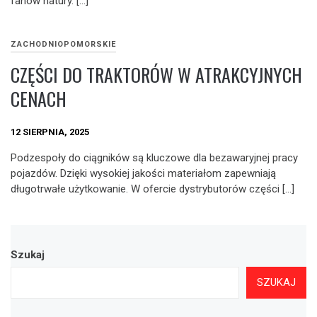
fanów natury. […]
ZACHODNIOPOMORSKIE
CZĘŚCI DO TRAKTORÓW W ATRAKCYJNYCH
CENACH
12 SIERPNIA, 2025
Podzespoły do ciągników są kluczowe dla bezawaryjnej pracy
pojazdów. Dzięki wysokiej jakości materiałom zapewniają
długotrwałe użytkowanie. W ofercie dystrybutorów części […]
Szukaj
SZUKAJ