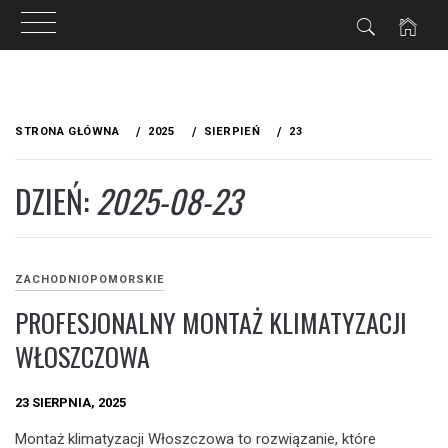
Przejdź
do
STRONA GŁÓWNA
2025
SIERPIEŃ
23
treści
DZIEŃ:
2025-08-23
ZACHODNIOPOMORSKIE
PROFESJONALNY MONTAŻ KLIMATYZACJI
WŁOSZCZOWA
23 SIERPNIA, 2025
Montaż klimatyzacji Włoszczowa to rozwiązanie, które