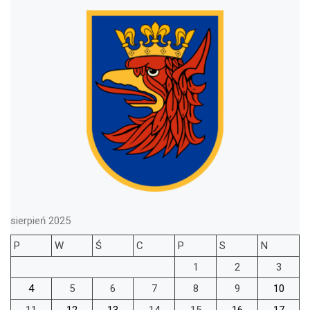
sierpień 2025
P
W
Ś
C
P
S
N
1
2
3
4
5
6
7
8
9
10