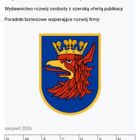
Wydawnictwo rozwój osobisty z szeroką ofertą publikacji
Poradniki biznesowe wspierające rozwój firmy
sierpień 2026
P
W
Ś
C
P
S
N