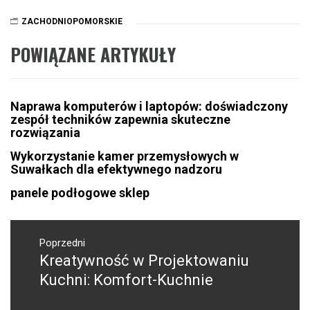
ZACHODNIOPOMORSKIE
POWIĄZANE ARTYKUŁY
Naprawa komputerów i laptopów: doświadczony
zespół techników zapewnia skuteczne
rozwiązania
Wykorzystanie kamer przemysłowych w
Suwałkach dla efektywnego nadzoru
panele podłogowe sklep
Nawigacja
wpisu
Poprzedni
Kreatywność w Projektowaniu
Poprzedni
wpis:
Kuchni: Komfort-Kuchnie