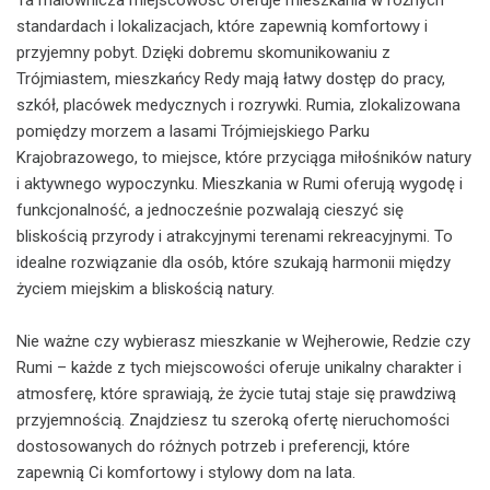
standardach i lokalizacjach, które zapewnią komfortowy i
przyjemny pobyt. Dzięki dobremu skomunikowaniu z
Trójmiastem, mieszkańcy Redy mają łatwy dostęp do pracy,
szkół, placówek medycznych i rozrywki. Rumia, zlokalizowana
pomiędzy morzem a lasami Trójmiejskiego Parku
Krajobrazowego, to miejsce, które przyciąga miłośników natury
i aktywnego wypoczynku. Mieszkania w Rumi oferują wygodę i
funkcjonalność, a jednocześnie pozwalają cieszyć się
bliskością przyrody i atrakcyjnymi terenami rekreacyjnymi. To
idealne rozwiązanie dla osób, które szukają harmonii między
życiem miejskim a bliskością natury.
Nie ważne czy wybierasz mieszkanie w Wejherowie, Redzie czy
Rumi – każde z tych miejscowości oferuje unikalny charakter i
atmosferę, które sprawiają, że życie tutaj staje się prawdziwą
przyjemnością. Znajdziesz tu szeroką ofertę nieruchomości
dostosowanych do różnych potrzeb i preferencji, które
zapewnią Ci komfortowy i stylowy dom na lata.