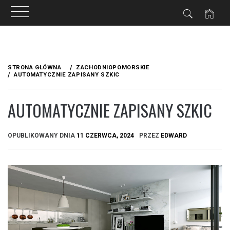
Przejdź
do
STRONA GŁÓWNA
ZACHODNIOPOMORSKIE
treści
AUTOMATYCZNIE ZAPISANY SZKIC
AUTOMATYCZNIE ZAPISANY SZKIC
OPUBLIKOWANY DNIA
11 CZERWCA, 2024
PRZEZ
EDWARD