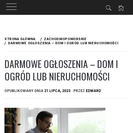
Przejdź
do
STRONA GŁÓWNA
ZACHODNIOPOMORSKIE
treści
DARMOWE OGŁOSZENIA – DOM I OGRÓD LUB NIERUCHOMOŚCI
DARMOWE OGŁOSZENIA – DOM I
OGRÓD LUB NIERUCHOMOŚCI
OPUBLIKOWANY DNIA
21 LIPCA, 2023
PRZEZ
EDWARD