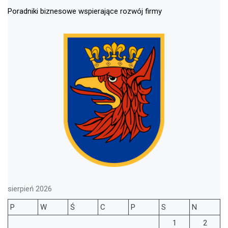
Poradniki biznesowe wspierające rozwój firmy
sierpień 2026
P
W
Ś
C
P
S
N
1
2