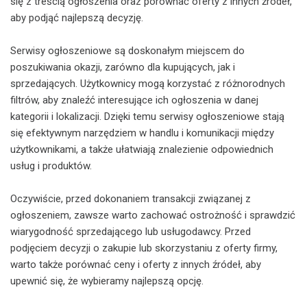
się z treścią ogłoszenia oraz porównać oferty z innych źródeł,
aby podjąć najlepszą decyzję.
Serwisy ogłoszeniowe są doskonałym miejscem do
poszukiwania okazji, zarówno dla kupujących, jak i
sprzedających. Użytkownicy mogą korzystać z różnorodnych
filtrów, aby znaleźć interesujące ich ogłoszenia w danej
kategorii i lokalizacji. Dzięki temu serwisy ogłoszeniowe stają
się efektywnym narzędziem w handlu i komunikacji między
użytkownikami, a także ułatwiają znalezienie odpowiednich
usług i produktów.
Oczywiście, przed dokonaniem transakcji związanej z
ogłoszeniem, zawsze warto zachować ostrożność i sprawdzić
wiarygodność sprzedającego lub usługodawcy. Przed
podjęciem decyzji o zakupie lub skorzystaniu z oferty firmy,
warto także porównać ceny i oferty z innych źródeł, aby
upewnić się, że wybieramy najlepszą opcję.