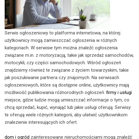
Serwis ogłoszeniowy to platforma internetowa, na której
użytkownicy mogą zamieszczać ogłoszenia w różnych
kategoriach. W serwisie tym można znaleźć ogłoszenia
związane m.in. z motoryzacją, takie jak sprzedaż samochodów,
motocykli, czy części samochodowych. Wśród ogłoszeń
znajdziemy również te związane z życiem towarzyskim, takie
jak poszukiwanie partnera czy znajomych. Na serwisach
ogłoszeniowych, które są dostępne online, użytkownicy mają
możliwość publikowania różnorodnych ogłoszeń.
firmy i usługi
miejsce, gdzie ludzie mogą umieszczać informacje o tym, co
chcą sprzedać, kupić, wynająć lub jakie usługi oferują. Serwisy
te oferują wiele różnych kategorii, aby ułatwić użytkownikom
znalezienie interesujących ich ofert.
dom i ogród
zainteresowane nieruchomościami mogą znaleźć