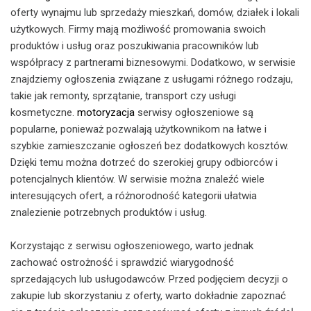
oferty wynajmu lub sprzedaży mieszkań, domów, działek i lokali
użytkowych. Firmy mają możliwość promowania swoich
produktów i usług oraz poszukiwania pracowników lub
współpracy z partnerami biznesowymi. Dodatkowo, w serwisie
znajdziemy ogłoszenia związane z usługami różnego rodzaju,
takie jak remonty, sprzątanie, transport czy usługi
kosmetyczne.
motoryzacja
serwisy ogłoszeniowe są
popularne, ponieważ pozwalają użytkownikom na łatwe i
szybkie zamieszczanie ogłoszeń bez dodatkowych kosztów.
Dzięki temu można dotrzeć do szerokiej grupy odbiorców i
potencjalnych klientów. W serwisie można znaleźć wiele
interesujących ofert, a różnorodność kategorii ułatwia
znalezienie potrzebnych produktów i usług.
Korzystając z serwisu ogłoszeniowego, warto jednak
zachować ostrożność i sprawdzić wiarygodność
sprzedających lub usługodawców. Przed podjęciem decyzji o
zakupie lub skorzystaniu z oferty, warto dokładnie zapoznać