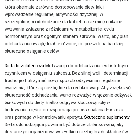
która obejmuje zarówno dostosowanie diety, jak i
wprowadzenie regularnej aktywności fizycznej. W
szczególności odchudzanie dla kobiet może mieć unikalne
wyzwania związane z różnicami w metabolizmie, cyklu
hormonalnym oraz ogólnym stanem zdrowia. Warto, aby plan
odchudzania uwzględniał te różnice, co pozwoli na bardziej
skuteczne osiąganie celów.
Dieta bezglutenowa
Motywacja do odchudzania jest istotnym
czynnikiem w osiąganiu sukcesu. Bez silnej woli i determinacji
trudno jest utrzymać nowy sposób odżywiania i regularne
ćwiczenia, które są niezbędne dla redukcji wagi. Aby zwiększyć
skuteczność odchudzania, warto rozważyć włączenie odżywek
białkowych do diety. Białko odgrywa kluczową rolę w
budowaniu mięśni, co wspomaga proces spalania tłuszczu
oraz pomaga w kontrolowaniu apetytu.
Skuteczne suplementy
Dieta odchudzająca powinna być dobrze zbilansowana, aby
dostarczyć organizmowi wszystkich niezbędnych składników