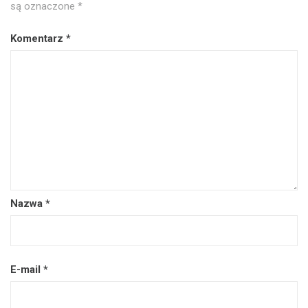
są oznaczone
*
Komentarz
*
Nazwa
*
E-mail
*