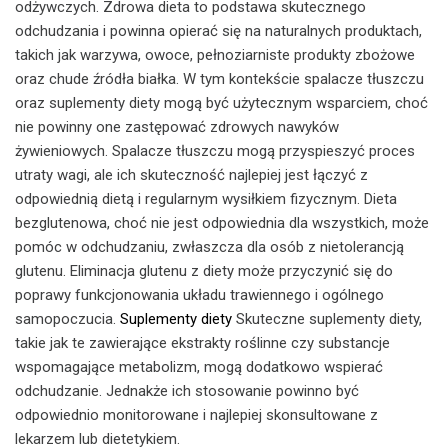
odżywczych. Zdrowa dieta to podstawa skutecznego
odchudzania i powinna opierać się na naturalnych produktach,
takich jak warzywa, owoce, pełnoziarniste produkty zbożowe
oraz chude źródła białka. W tym kontekście spalacze tłuszczu
oraz suplementy diety mogą być użytecznym wsparciem, choć
nie powinny one zastępować zdrowych nawyków
żywieniowych. Spalacze tłuszczu mogą przyspieszyć proces
utraty wagi, ale ich skuteczność najlepiej jest łączyć z
odpowiednią dietą i regularnym wysiłkiem fizycznym. Dieta
bezglutenowa, choć nie jest odpowiednia dla wszystkich, może
pomóc w odchudzaniu, zwłaszcza dla osób z nietolerancją
glutenu. Eliminacja glutenu z diety może przyczynić się do
poprawy funkcjonowania układu trawiennego i ogólnego
samopoczucia.
Suplementy diety
Skuteczne suplementy diety,
takie jak te zawierające ekstrakty roślinne czy substancje
wspomagające metabolizm, mogą dodatkowo wspierać
odchudzanie. Jednakże ich stosowanie powinno być
odpowiednio monitorowane i najlepiej skonsultowane z
lekarzem lub dietetykiem.