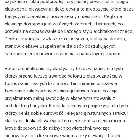
uzyskanie efektu postarzałej i oryginalnej powierzchni. Cegła
elastyczna, elewacyjna i dekoracyjna to propozycje, które łączą
tradycyjny charakter z nowoczesnym designem. Cegła na
elewacje dostępna jest w różnych kolorach i fakturach, co
pozwala na dopasowanie do każdego stylu architektonicznego.
Deska elewacyjna, zwłaszcza elastyczna, imitująca drewno,
stanowi ciekawe uzupełnienie dla osób poszukujących
harmonii między nowoczesnością a naturalnym pięknem.
Beton architektoniczny elastyczny to rozwiązanie dla tych,
którzy pragną łączyć trwałość betonu z elastycznością w
formowaniu różnych kształtów. Ten materiał umożliwia
tworzenie zakrzywionych i nieregularnych form, co daje
projektantom pełną swobodę w eksperymentowaniu z
architekturą budynku. Fornir kamienny to propozycja dla tych,
którzy cenią sobie surowość i elegancję naturalnych struktur
skalnych.
deska elewacyjna
Ten cienki płat kamienia można
łatwo dopasować do różnych powierzchni, tworząc
niepowtarzalne i luksusowe wnętrza czy elewacje. Panele