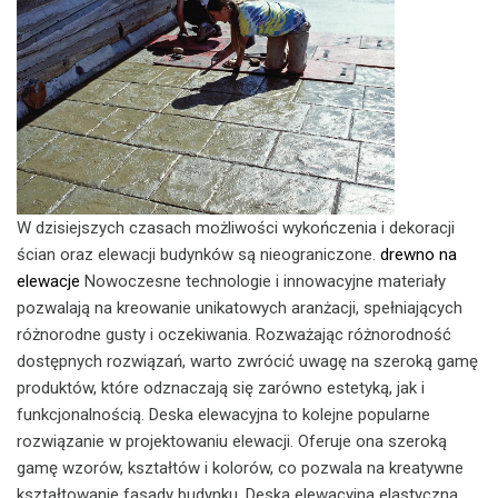
W dzisiejszych czasach możliwości wykończenia i dekoracji
ścian oraz elewacji budynków są nieograniczone.
drewno na
elewacje
Nowoczesne technologie i innowacyjne materiały
pozwalają na kreowanie unikatowych aranżacji, spełniających
różnorodne gusty i oczekiwania. Rozważając różnorodność
dostępnych rozwiązań, warto zwrócić uwagę na szeroką gamę
produktów, które odznaczają się zarówno estetyką, jak i
funkcjonalnością. Deska elewacyjna to kolejne popularne
rozwiązanie w projektowaniu elewacji. Oferuje ona szeroką
gamę wzorów, kształtów i kolorów, co pozwala na kreatywne
kształtowanie fasady budynku. Deska elewacyjna elastyczna