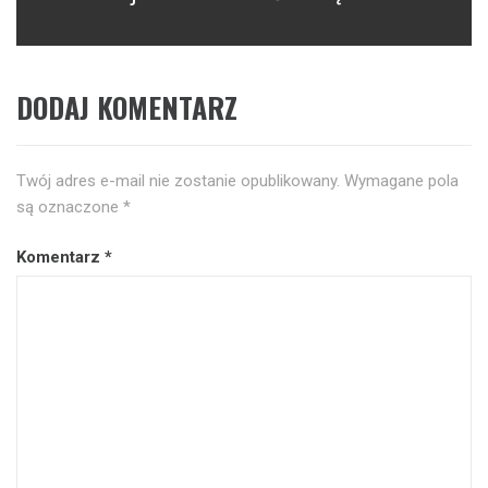
DODAJ KOMENTARZ
Twój adres e-mail nie zostanie opublikowany.
Wymagane pola
są oznaczone
*
Komentarz
*