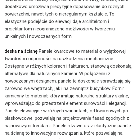
dodatkowo umożliwia precyzyjne dopasowanie do różnych
powierzchni, nawet tych o nieregularnym kształcie. To
elastyczne podejście do elewacji daje architektom i
projektantom nieograniczone możliwości w tworzeniu
unikalnych i nowoczesnych form.
deska na ścianę
Panele kwarcowe to materiał o wyjątkowej
twardości i odporności na uszkodzenia mechaniczne.
Dostępne w różnych kolorach i fakturach, stanowią doskonałą
alternatywę dla naturalnych kamieni. W połączeniu z
nowoczesnym designem, panele te doskonale sprawdzają się
zarówno we wnętrzach, jak i na zewnątrz budynków. Fornir
kamienny to materiał, który imituje naturalne struktury skalne,
wprowadzając do przestrzeni element surowości i elegancji.
Panele elewacyjne w różnych wariantach, od kwarcowych po
piaskowcowe, pozwalają na projektowanie fasad zgodnych z
najnowszymi trendami. Panele rdzawe oraz elastyczne panele
na ścianę to innowacyjne rozwiązania, które pozwalają na