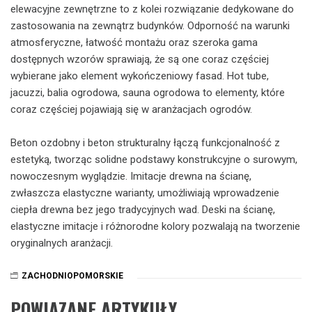
elewacyjne zewnętrzne to z kolei rozwiązanie dedykowane do
zastosowania na zewnątrz budynków. Odporność na warunki
atmosferyczne, łatwość montażu oraz szeroka gama
dostępnych wzorów sprawiają, że są one coraz częściej
wybierane jako element wykończeniowy fasad. Hot tube,
jacuzzi, balia ogrodowa, sauna ogrodowa to elementy, które
coraz częściej pojawiają się w aranżacjach ogrodów.
Beton ozdobny i beton strukturalny łączą funkcjonalność z
estetyką, tworząc solidne podstawy konstrukcyjne o surowym,
nowoczesnym wyglądzie. Imitacje drewna na ścianę,
zwłaszcza elastyczne warianty, umożliwiają wprowadzenie
ciepła drewna bez jego tradycyjnych wad. Deski na ścianę,
elastyczne imitacje i różnorodne kolory pozwalają na tworzenie
oryginalnych aranżacji.
ZACHODNIOPOMORSKIE
POWIĄZANE ARTYKUŁY