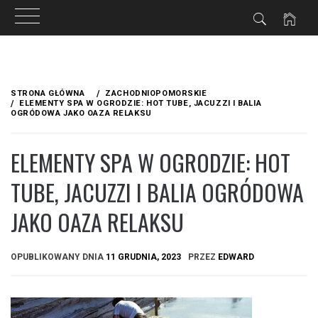
Przejdź
do
STRONA GŁÓWNA
ZACHODNIOPOMORSKIE
treści
ELEMENTY SPA W OGRODZIE: HOT TUBE, JACUZZI I BALIA
OGRÓDOWA JAKO OAZA RELAKSU
ELEMENTY SPA W OGRODZIE: HOT
TUBE, JACUZZI I BALIA OGRÓDOWA
JAKO OAZA RELAKSU
OPUBLIKOWANY DNIA
11 GRUDNIA, 2023
PRZEZ
EDWARD