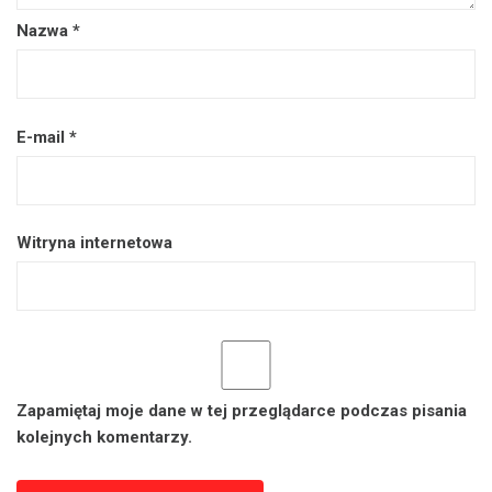
Nazwa
*
E-mail
*
Witryna internetowa
Zapamiętaj moje dane w tej przeglądarce podczas pisania
kolejnych komentarzy.