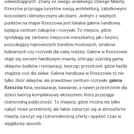
odwiedzających. Znany ze swego urokliwego Starego Miasta,
Rzeszów przyciąga turystów swoją architekturą, zabytkowymi
kościołami i klimatycznymi uliczkami. Jednym z ważnych
punktów na mapie Rzeszowa jest lokalna galeria handlowa,
będąca centrum zakupów i rozrywki. To miejsce, gdzie
spotykają się zarówno miejscowi mieszkańcy, jak i turyści,
poszukujący najnowszych trendów modowych, smaków
kulinarnych czy rozrywki dla całej rodziny. Galeria w Rzeszowie
staje się sercem handlowym miasta, oferując szeroką gamę
sklepów, butików i restauracji, tworząc przestrzeń, gdzie każdy
znajdzie coś dla siebie. Galeria handlowa w Rzeszowie to nie
tylko zbiór sklepów, ale prawdziwe centrum rozrywki.
galeria
Rzeszów
Kina, restauracje, kawiarnie, a nawet przestrzenie dla
dzieci tworzą kompleksowy ekosystem, który przyciąga
różnorodną publiczność. To miejsce, gdzie można nie tylko
nabyć nowe przedmioty, ale także zanurzyć się w atmosferze
miasta, cieszyć się różnorodnością oferty i spędzić czas w
wyjątkowy sposób.