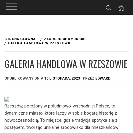
Przejdź
do
STRONA GŁÓWNA
ZACHODNIOPOMORSKIE
treści
GALERIA HANDLOWA W RZESZOWIE
GALERIA HANDLOWA W RZESZOWIE
OPUBLIKOWANY DNIA
16 LISTOPADA, 2023
PRZEZ
EDWARD
Rzeszów, położony w południowo-wschodniej Polsce, to
dynamiczne miasto, które łączy w sobie bogatą historię z
nowoczesnością. To miejsce, gdzie tradycja spotyka się z
postępem, tworząc unikalne środowisko dla mieszkańców i