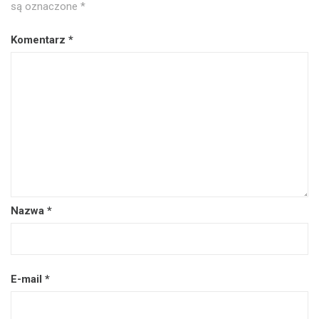
są oznaczone
*
Komentarz
*
Nazwa
*
E-mail
*