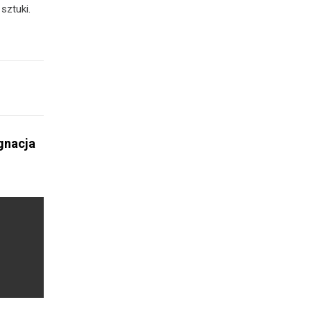
sztuki.
gnacja