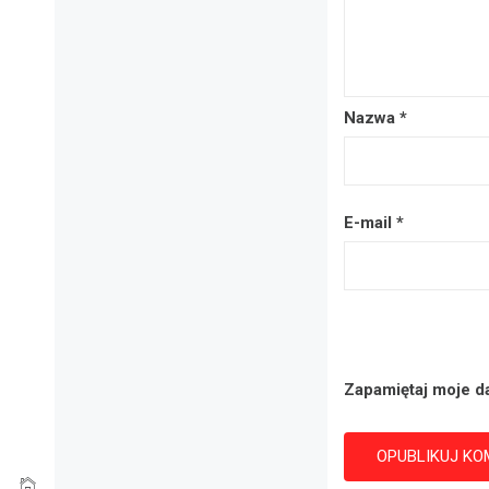
Nazwa
*
E-mail
*
Zapamiętaj moje d