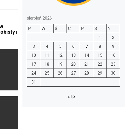
sierpień 2026
 w
P
W
Ś
C
P
S
N
obisty i
1
2
3
4
5
6
7
8
9
10
11
12
13
14
15
16
17
18
19
20
21
22
23
24
25
26
27
28
29
30
31
« lip