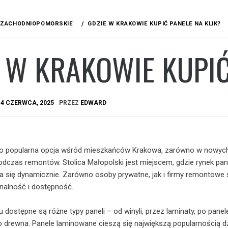
ZACHODNIOPOMORSKIE
GDZIE W KRAKOWIE KUPIĆ PANELE NA KLIK?
 W KRAKOWIE KUPIĆ
A
4 CZERWCA, 2025
PRZEZ
EDWARD
to popularna opcja wśród mieszkańców Krakowa, zarówno w nowyc
podczas remontów. Stolica Małopolski jest miejscem, gdzie rynek pan
 się dynamicznie. Zarówno osoby prywatne, jak i firmy remontowe 
onalność i dostępność.
dostępne są różne typy paneli – od winyli, przez laminaty, po panel
 drewna. Panele laminowane cieszą się największą popularnością dz