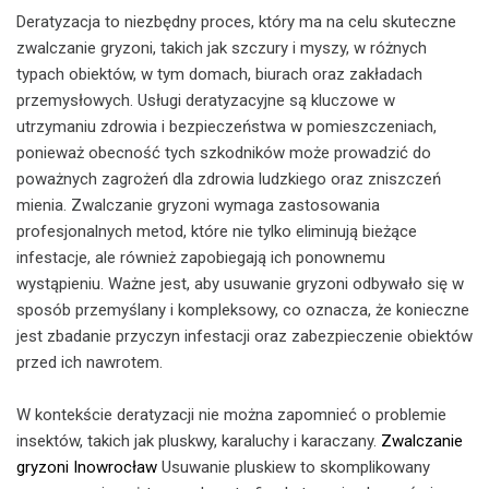
Deratyzacja to niezbędny proces, który ma na celu skuteczne
zwalczanie gryzoni, takich jak szczury i myszy, w różnych
typach obiektów, w tym domach, biurach oraz zakładach
przemysłowych. Usługi deratyzacyjne są kluczowe w
utrzymaniu zdrowia i bezpieczeństwa w pomieszczeniach,
ponieważ obecność tych szkodników może prowadzić do
poważnych zagrożeń dla zdrowia ludzkiego oraz zniszczeń
mienia. Zwalczanie gryzoni wymaga zastosowania
profesjonalnych metod, które nie tylko eliminują bieżące
infestacje, ale również zapobiegają ich ponownemu
wystąpieniu. Ważne jest, aby usuwanie gryzoni odbywało się w
sposób przemyślany i kompleksowy, co oznacza, że konieczne
jest zbadanie przyczyn infestacji oraz zabezpieczenie obiektów
przed ich nawrotem.
W kontekście deratyzacji nie można zapomnieć o problemie
insektów, takich jak pluskwy, karaluchy i karaczany.
Zwalczanie
gryzoni Inowrocław
Usuwanie pluskiew to skomplikowany