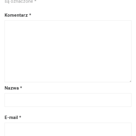
są oznaczone
*
Komentarz
*
Nazwa
*
E-mail
*