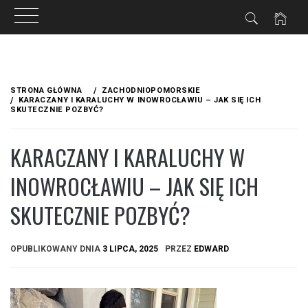
Przejdź
do
STRONA GŁÓWNA
ZACHODNIOPOMORSKIE
treści
KARACZANY I KARALUCHY W INOWROCŁAWIU – JAK SIĘ ICH
SKUTECZNIE POZBYĆ?
KARACZANY I KARALUCHY W
INOWROCŁAWIU – JAK SIĘ ICH
SKUTECZNIE POZBYĆ?
OPUBLIKOWANY DNIA
3 LIPCA, 2025
PRZEZ
EDWARD