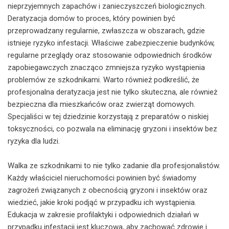
nieprzyjemnych zapachów i zanieczyszczeń biologicznych.
Deratyzacja domów to proces, który powinien być
przeprowadzany regularnie, zwłaszcza w obszarach, gdzie
istnieje ryzyko infestacji. Właściwe zabezpieczenie budynków,
regularne przeglądy oraz stosowanie odpowiednich środków
zapobiegawczych znacząco zmniejsza ryzyko wystąpienia
problemów ze szkodnikami. Warto również podkreślić, że
profesjonalna deratyzacja jest nie tylko skuteczna, ale również
bezpieczna dla mieszkańców oraz zwierząt domowych.
Specjaliści w tej dziedzinie korzystają z preparatów o niskiej
toksyczności, co pozwala na eliminację gryzoni i insektów bez
ryzyka dla ludzi.
Walka ze szkodnikami to nie tylko zadanie dla profesjonalistów.
Każdy właściciel nieruchomości powinien być świadomy
zagrożeń związanych z obecnością gryzoni i insektów oraz
wiedzieć, jakie kroki podjąć w przypadku ich wystąpienia.
Edukacja w zakresie profilaktyki i odpowiednich działań w
przypadku infestacji jest kluczowa, aby zachować zdrowie i