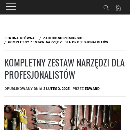
Przejdź
do
STRONA GŁÓWNA
ZACHODNIOPOMORSKIE
treści
KOMPLETNY ZESTAW NARZĘDZI DLA PROFESJONALISTÓW
KOMPLETNY ZESTAW NARZĘDZI DLA
PROFESJONALISTÓW
OPUBLIKOWANY DNIA
3 LUTEGO, 2025
PRZEZ
EDWARD