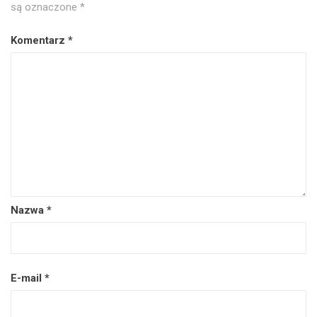
są oznaczone
*
Komentarz
*
Nazwa
*
E-mail
*