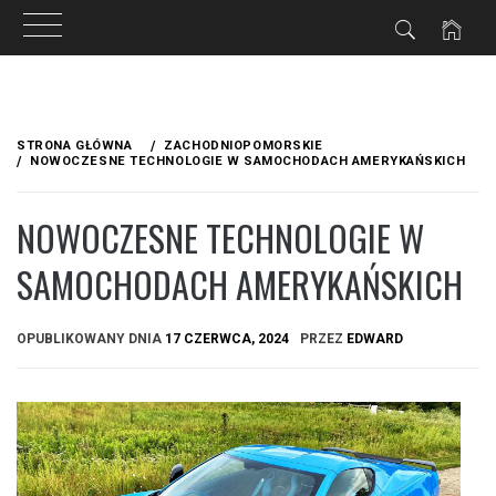
Przejdź
do
STRONA GŁÓWNA
ZACHODNIOPOMORSKIE
treści
NOWOCZESNE TECHNOLOGIE W SAMOCHODACH AMERYKAŃSKICH
NOWOCZESNE TECHNOLOGIE W
SAMOCHODACH AMERYKAŃSKICH
OPUBLIKOWANY DNIA
17 CZERWCA, 2024
PRZEZ
EDWARD