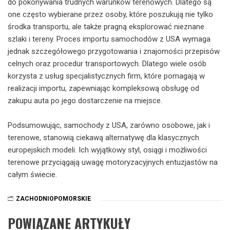
do pokonywania trudnych warunków terenowych. Dlatego są
one często wybierane przez osoby, które poszukują nie tylko
środka transportu, ale także pragną eksplorować nieznane
szlaki i tereny. Proces importu samochodów z USA wymaga
jednak szczegółowego przygotowania i znajomości przepisów
celnych oraz procedur transportowych. Dlatego wiele osób
korzysta z usług specjalistycznych firm, które pomagają w
realizacji importu, zapewniając kompleksową obsługę od
zakupu auta po jego dostarczenie na miejsce.
Podsumowując, samochody z USA, zarówno osobowe, jak i
terenowe, stanowią ciekawą alternatywę dla klasycznych
europejskich modeli. Ich wyjątkowy styl, osiągi i możliwości
terenowe przyciągają uwagę motoryzacyjnych entuzjastów na
całym świecie.
ZACHODNIOPOMORSKIE
POWIĄZANE ARTYKUŁY