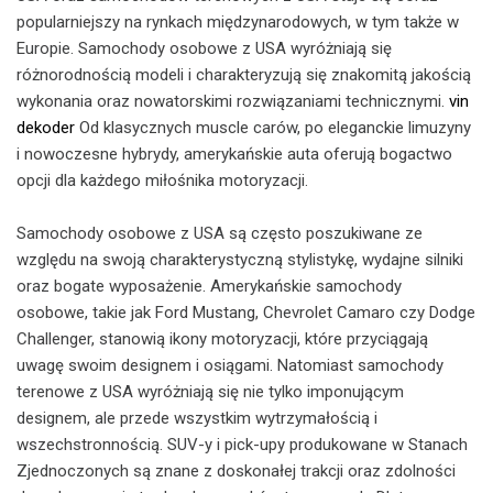
popularniejszy na rynkach międzynarodowych, w tym także w
Europie. Samochody osobowe z USA wyróżniają się
różnorodnością modeli i charakteryzują się znakomitą jakością
wykonania oraz nowatorskimi rozwiązaniami technicznymi.
vin
dekoder
Od klasycznych muscle carów, po eleganckie limuzyny
i nowoczesne hybrydy, amerykańskie auta oferują bogactwo
opcji dla każdego miłośnika motoryzacji.
Samochody osobowe z USA są często poszukiwane ze
względu na swoją charakterystyczną stylistykę, wydajne silniki
oraz bogate wyposażenie. Amerykańskie samochody
osobowe, takie jak Ford Mustang, Chevrolet Camaro czy Dodge
Challenger, stanowią ikony motoryzacji, które przyciągają
uwagę swoim designem i osiągami. Natomiast samochody
terenowe z USA wyróżniają się nie tylko imponującym
designem, ale przede wszystkim wytrzymałością i
wszechstronnością. SUV-y i pick-upy produkowane w Stanach
Zjednoczonych są znane z doskonałej trakcji oraz zdolności