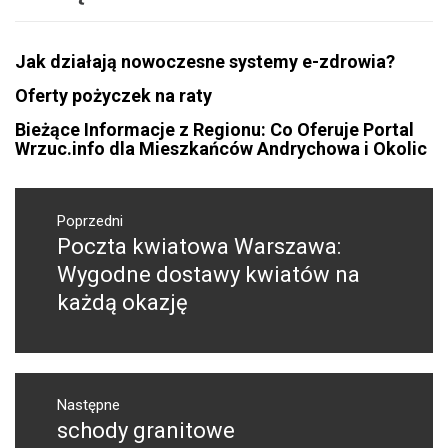
Jak działają nowoczesne systemy e-zdrowia?
Oferty pożyczek na raty
Bieżące Informacje z Regionu: Co Oferuje Portal
Wrzuc.info dla Mieszkańców Andrychowa i Okolic
Nawigacja
wpisu
Poprzedni
Poczta kwiatowa Warszawa:
Poprzedni
wpis:
Wygodne dostawy kwiatów na
każdą okazję
Następne
schody granitowe
Następny