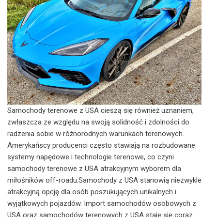
Samochody terenowe z USA cieszą się również uznaniem,
zwłaszcza ze względu na swoją solidność i zdolności do
radzenia sobie w różnorodnych warunkach terenowych.
Amerykańscy producenci często stawiają na rozbudowane
systemy napędowe i technologie terenowe, co czyni
samochody terenowe z USA atrakcyjnym wyborem dla
miłośników off-roadu.Samochody z USA stanowią niezwykle
atrakcyjną opcję dla osób poszukujących unikalnych i
wyjątkowych pojazdów. Import samochodów osobowych z
USA oraz samochodów terenowych z USA staje się coraz