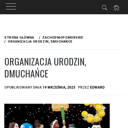
Przejdź
do
STRONA GŁÓWNA
ZACHODNIOPOMORSKIE
treści
ORGANIZACJA URODZIN, DMUCHAŃCE
ORGANIZACJA URODZIN,
DMUCHAŃCE
OPUBLIKOWANY DNIA
19 WRZEŚNIA, 2023
PRZEZ
EDWARD