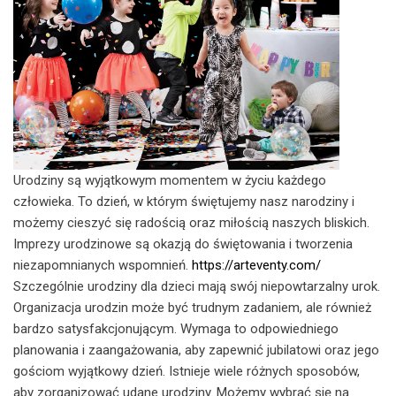
Urodziny są wyjątkowym momentem w życiu każdego
człowieka. To dzień, w którym świętujemy nasz narodziny i
możemy cieszyć się radością oraz miłością naszych bliskich.
Imprezy urodzinowe są okazją do świętowania i tworzenia
niezapomnianych wspomnień.
https://arteventy.com/
Szczególnie urodziny dla dzieci mają swój niepowtarzalny urok.
Organizacja urodzin może być trudnym zadaniem, ale również
bardzo satysfakcjonującym. Wymaga to odpowiedniego
planowania i zaangażowania, aby zapewnić jubilatowi oraz jego
gościom wyjątkowy dzień. Istnieje wiele różnych sposobów,
aby zorganizować udane urodziny. Możemy wybrać się na