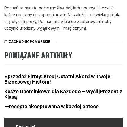
Poznań to miasto pełne możliwości, które pozwoli uczynić
każde urodziny niezapomnianymi. Niezależnie od wieku jubilata
czy stylu imprezy, Poznań ma wiele do zaoferowania, aby
uczynić urodziny wyjątkowymi i magicznymi.
ZACHODNIOPOMORSKIE
POWIĄZANE ARTYKUŁY
Sprzedaż Firmy: Kreuj Ostatni Akord w Twojej
Biznesowej Historii!
Kosze Upominkowe dla Każdego – WyślijPrezent z
Klasą
E-recepta akceptowana w każdej aptece
Nawigacja
Poprzedni