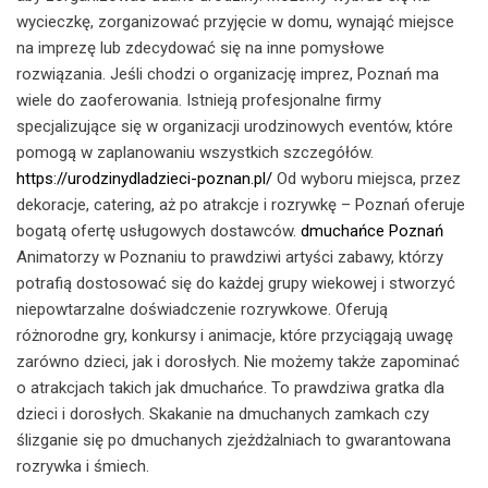
wycieczkę, zorganizować przyjęcie w domu, wynająć miejsce
na imprezę lub zdecydować się na inne pomysłowe
rozwiązania. Jeśli chodzi o organizację imprez, Poznań ma
wiele do zaoferowania. Istnieją profesjonalne firmy
specjalizujące się w organizacji urodzinowych eventów, które
pomogą w zaplanowaniu wszystkich szczegółów.
https://urodzinydladzieci-poznan.pl/
Od wyboru miejsca, przez
dekoracje, catering, aż po atrakcje i rozrywkę – Poznań oferuje
bogatą ofertę usługowych dostawców.
dmuchańce Poznań
Animatorzy w Poznaniu to prawdziwi artyści zabawy, którzy
potrafią dostosować się do każdej grupy wiekowej i stworzyć
niepowtarzalne doświadczenie rozrywkowe. Oferują
różnorodne gry, konkursy i animacje, które przyciągają uwagę
zarówno dzieci, jak i dorosłych. Nie możemy także zapominać
o atrakcjach takich jak dmuchańce. To prawdziwa gratka dla
dzieci i dorosłych. Skakanie na dmuchanych zamkach czy
ślizganie się po dmuchanych zjeżdżalniach to gwarantowana
rozrywka i śmiech.