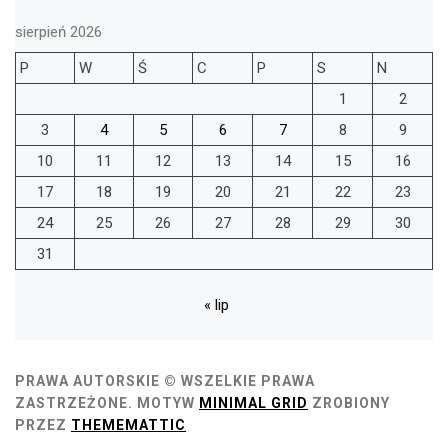
sierpień 2026
P
W
Ś
C
P
S
N
1
2
3
4
5
6
7
8
9
10
11
12
13
14
15
16
17
18
19
20
21
22
23
24
25
26
27
28
29
30
31
« lip
PRAWA AUTORSKIE © WSZELKIE PRAWA
ZASTRZEŻONE.
MOTYW
MINIMAL GRID
ZROBIONY
PRZEZ
THEMEMATTIC