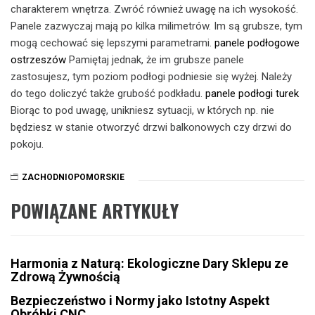
charakterem wnętrza. Zwróć również uwagę na ich wysokość.
Panele zazwyczaj mają po kilka milimetrów. Im są grubsze, tym
mogą cechować się lepszymi parametrami.
panele podłogowe
ostrzeszów
Pamiętaj jednak, że im grubsze panele
zastosujesz, tym poziom podłogi podniesie się wyżej. Należy
do tego doliczyć także grubość podkładu.
panele podłogi turek
Biorąc to pod uwagę, unikniesz sytuacji, w których np. nie
będziesz w stanie otworzyć drzwi balkonowych czy drzwi do
pokoju.
ZACHODNIOPOMORSKIE
POWIĄZANE ARTYKUŁY
Harmonia z Naturą: Ekologiczne Dary Sklepu ze
Zdrową Żywnością
Bezpieczeństwo i Normy jako Istotny Aspekt
Obróbki CNC