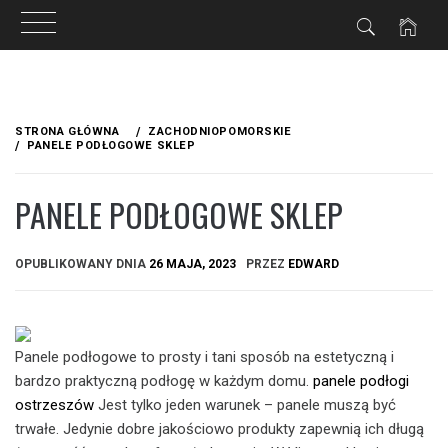
Przejdź
do
STRONA GŁÓWNA
ZACHODNIOPOMORSKIE
treści
PANELE PODŁOGOWE SKLEP
PANELE PODŁOGOWE SKLEP
OPUBLIKOWANY DNIA
26 MAJA, 2023
PRZEZ
EDWARD
Panele podłogowe to prosty i tani sposób na estetyczną i
bardzo praktyczną podłogę w każdym domu.
panele podłogi
ostrzeszów
Jest tylko jeden warunek – panele muszą być
trwałe. Jedynie dobre jakościowo produkty zapewnią ich długą