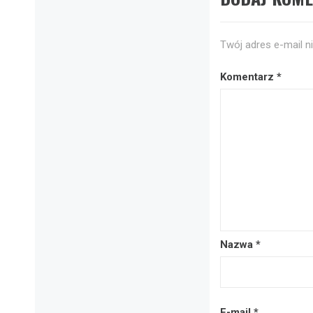
Twój adres e-mail n
Komentarz
*
Nazwa
*
E-mail
*