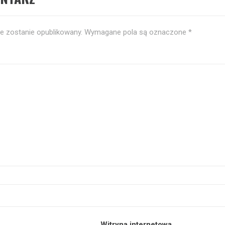
ie zostanie opublikowany.
Wymagane pola są oznaczone
*
Witryna internetowa