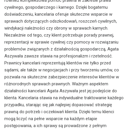
również kompleksowa pomoc prawna w zakresie prawa
cywilnego, gospodarczego i karnego. Dzięki bogatemu
doświadczeniu, kancelaria oferuje skuteczne wsparcie w
sprawach dotyczących odszkodowań, roszczeń cywilnych,
windykacji należności czy obrony w sprawach karnych.
Niezależnie od tego, czy klient potrzebuje porady prawnej,
reprezentacji w sprawie cywilnej czy pomocy w rozwiązaniu
problemów związanych z działalnością gospodarczą, Agata
Aszywała zawsze stawia na profesjonalizm i rzetelność.
Prawnicy kancelarii reprezentują klientów nie tylko przed
sądami, ale także w negocjacjach i przy tworzeniu umów, co
pozwala na skuteczne zabezpieczenie interesów klientów w
różnorodnych sprawach prawnych. Ważnym aspektem
działalności kancelarii Agata Aszywała jest jej podejście do
klienta. Kancelaria stawia na indywidualne traktowanie każdego
przypadku, starając się jak najlepiej dopasować strategię
prawną do potrzeb i oczekiwań klienta. Dzięki temu klienci
mogą liczyć na pełne wsparcie na każdym etapie
postępowania, a ich sprawy są prowadzone z pełnym