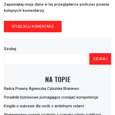
Zapamiętaj moje dane w tej przeglądarce podczas pisania
kolejnych komentarzy.
Szukaj
SZUKAJ
NA TOPIE
Radca Prawny Agnieszka Cybulska Braniewo
Poradniki biznesowe pomagające rozwijać kompetencje
Książki o sukcesie dla osób z ambitnymi celami
Wydawnictwo rozwój osobisty z szeroką ofertą publikacji