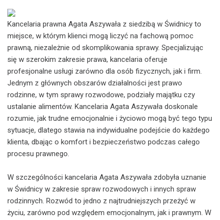
Kancelaria prawna Agata Aszywała z siedzibą w Świdnicy to
miejsce, w którym klienci mogą liczyć na fachową pomoc
prawną, niezależnie od skomplikowania sprawy. Specjalizując
się w szerokim zakresie prawa, kancelaria oferuje
profesjonalne usługi zarówno dla osób fizycznych, jak i firm.
Jednym z głównych obszarów działalności jest prawo
rodzinne, w tym sprawy rozwodowe, podziały majątku czy
ustalanie alimentów. Kancelaria Agata Aszywała doskonale
rozumie, jak trudne emocjonalnie i życiowo mogą być tego typu
sytuacje, dlatego stawia na indywidualne podejście do każdego
klienta, dbając o komfort i bezpieczeństwo podczas całego
procesu prawnego.
W szczególności kancelaria Agata Aszywała zdobyła uznanie
w Świdnicy w zakresie spraw rozwodowych i innych spraw
rodzinnych. Rozwód to jedno z najtrudniejszych przeżyć w
życiu, zarówno pod względem emocjonalnym, jak i prawnym. W