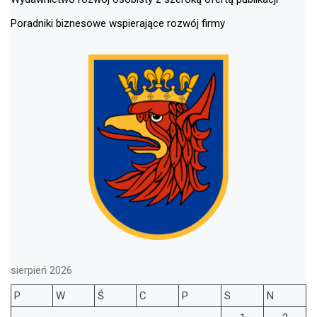
Poradniki biznesowe wspierające rozwój firmy
sierpień 2026
P
W
Ś
C
P
S
N