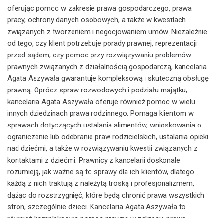
oferując pomoc w zakresie prawa gospodarczego, prawa
pracy, ochrony danych osobowych, a także w kwestiach
związanych z tworzeniem i negocjowaniem umów. Niezależnie
od tego, czy klient potrzebuje porady prawnej, reprezentacji
przed sądem, czy pomoc przy rozwiązywaniu problemów
prawnych związanych z działalnością gospodarczą, kancelaria
Agata Aszywała gwarantuje kompleksową i skuteczną obsługę
prawną. Oprócz spraw rozwodowych i podziału majątku,
kancelaria Agata Aszywała oferuje również pomoc w wielu
innych dziedzinach prawa rodzinnego. Pomaga klientom w
sprawach dotyczących ustalania alimentów, wnioskowania o
ograniczenie lub odebranie praw rodzicielskich, ustalania opieki
nad dziećmi, a także w rozwiązywaniu kwestii związanych z
kontaktami z dziećmi. Prawnicy z kancelarii doskonale
rozumieją, jak ważne są to sprawy dla ich klientów, dlatego
każdą z nich traktują z należytą troską i profesjonalizmem,
dążąc do rozstrzygnięć, które będą chronić prawa wszystkich
stron, szczególnie dzieci. Kancelaria Agata Aszywała to