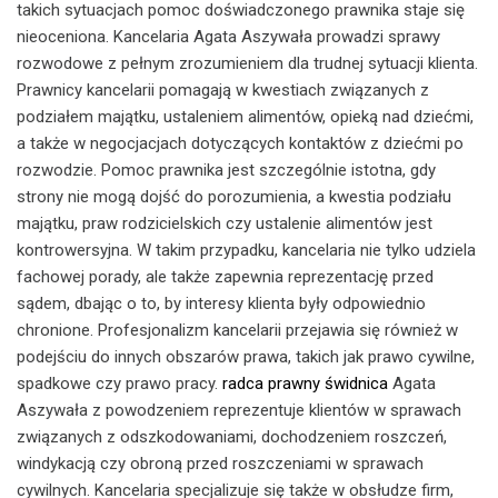
takich sytuacjach pomoc doświadczonego prawnika staje się
nieoceniona. Kancelaria Agata Aszywała prowadzi sprawy
rozwodowe z pełnym zrozumieniem dla trudnej sytuacji klienta.
Prawnicy kancelarii pomagają w kwestiach związanych z
podziałem majątku, ustaleniem alimentów, opieką nad dziećmi,
a także w negocjacjach dotyczących kontaktów z dziećmi po
rozwodzie. Pomoc prawnika jest szczególnie istotna, gdy
strony nie mogą dojść do porozumienia, a kwestia podziału
majątku, praw rodzicielskich czy ustalenie alimentów jest
kontrowersyjna. W takim przypadku, kancelaria nie tylko udziela
fachowej porady, ale także zapewnia reprezentację przed
sądem, dbając o to, by interesy klienta były odpowiednio
chronione. Profesjonalizm kancelarii przejawia się również w
podejściu do innych obszarów prawa, takich jak prawo cywilne,
spadkowe czy prawo pracy.
radca prawny świdnica
Agata
Aszywała z powodzeniem reprezentuje klientów w sprawach
związanych z odszkodowaniami, dochodzeniem roszczeń,
windykacją czy obroną przed roszczeniami w sprawach
cywilnych. Kancelaria specjalizuje się także w obsłudze firm,