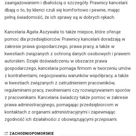
zaangażowaniem i dbałością o szczegóły. Prawnicy kancelarii
dbają o to, by klienci czuli się komfortowo i pewnie, mając
pełną świadomość, że ich sprawy są w dobrych rękach.
Kancelaria Agata Aszywała to także miejsce, które oferuje
pomoc dla przedsiębiorców. Prawnicy kancelarii doradzają w
zakresie prawa gospodarczego, prawa pracy, a także w
kwestiach związanych z ochroną danych osobowych i prawem
autorskim. Dzięki doświadczeniu w obszarze prawa
gospodarczego, kancelaria pomaga firmom w tworzeniu umów
z kontrahentami, negocjowaniu warunków współpracy, a także
w kwestiach związanych z zatrudnieniem pracowników,
regulaminami pracy, zwolnieniami czy rozwiązywaniem sporów
z pracownikami. Kancelaria świadczy także pomoc w zakresie
prawa administracyjnego, pomagając przedsiębiorcom w
kontaktach z organami administracyjnymi i zapewniając
zgodność ich działalności z obowiązującymi przepisami.
ZACHODNIOPOMORSKIE