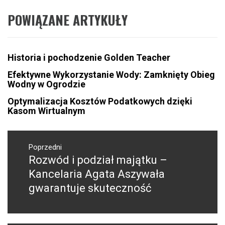
POWIĄZANE ARTYKUŁY
Historia i pochodzenie Golden Teacher
Efektywne Wykorzystanie Wody: Zamknięty Obieg
Wodny w Ogrodzie
Optymalizacja Kosztów Podatkowych dzięki
Kasom Wirtualnym
Nawigacja
wpisu
Poprzedni
Rozwód i podział majątku –
Poprzedni
wpis:
Kancelaria Agata Aszywała
gwarantuje skuteczność