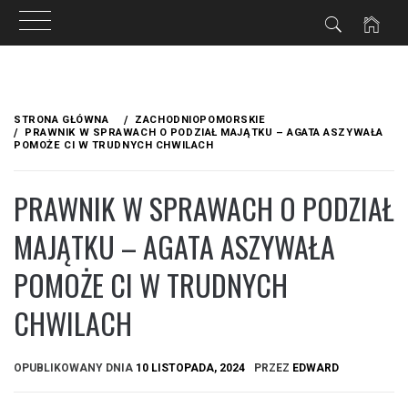
Przejdź
do
STRONA GŁÓWNA
ZACHODNIOPOMORSKIE
treści
PRAWNIK W SPRAWACH O PODZIAŁ MAJĄTKU – AGATA ASZYWAŁA
POMOŻE CI W TRUDNYCH CHWILACH
PRAWNIK W SPRAWACH O PODZIAŁ
MAJĄTKU – AGATA ASZYWAŁA
POMOŻE CI W TRUDNYCH
CHWILACH
OPUBLIKOWANY DNIA
10 LISTOPADA, 2024
PRZEZ
EDWARD