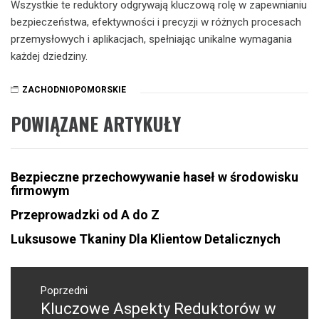
Wszystkie te reduktory odgrywają kluczową rolę w zapewnianiu
bezpieczeństwa, efektywności i precyzji w różnych procesach
przemysłowych i aplikacjach, spełniając unikalne wymagania
każdej dziedziny.
ZACHODNIOPOMORSKIE
POWIĄZANE ARTYKUŁY
Bezpieczne przechowywanie haseł w środowisku
firmowym
Przeprowadzki od A do Z
Luksusowe Tkaniny Dla Klientow Detalicznych
Nawigacja
wpisu
Poprzedni
Kluczowe Aspekty Reduktorów w
Poprzedni