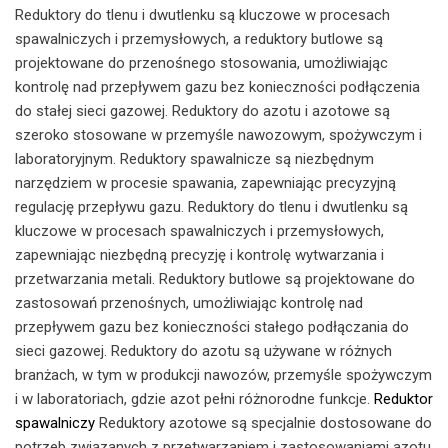
Reduktory do tlenu i dwutlenku są kluczowe w procesach
spawalniczych i przemysłowych, a reduktory butlowe są
projektowane do przenośnego stosowania, umożliwiając
kontrolę nad przepływem gazu bez konieczności podłączenia
do stałej sieci gazowej. Reduktory do azotu i azotowe są
szeroko stosowane w przemyśle nawozowym, spożywczym i
laboratoryjnym. Reduktory spawalnicze są niezbędnym
narzędziem w procesie spawania, zapewniając precyzyjną
regulację przepływu gazu. Reduktory do tlenu i dwutlenku są
kluczowe w procesach spawalniczych i przemysłowych,
zapewniając niezbędną precyzję i kontrolę wytwarzania i
przetwarzania metali. Reduktory butlowe są projektowane do
zastosowań przenośnych, umożliwiając kontrolę nad
przepływem gazu bez konieczności stałego podłączania do
sieci gazowej. Reduktory do azotu są używane w różnych
branżach, w tym w produkcji nawozów, przemyśle spożywczym
i w laboratoriach, gdzie azot pełni różnorodne funkcje.
Reduktor
spawalniczy
Reduktory azotowe są specjalnie dostosowane do
potrzeb związanych z przetwarzaniem i zastosowaniami azotu