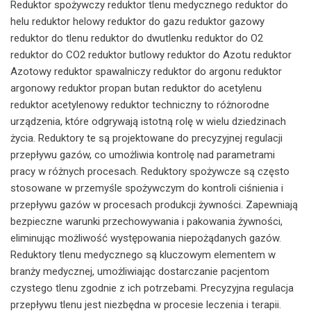
Reduktor spożywczy reduktor tlenu medycznego reduktor do
helu reduktor helowy reduktor do gazu reduktor gazowy
reduktor do tlenu reduktor do dwutlenku reduktor do O2
reduktor do CO2 reduktor butlowy reduktor do Azotu reduktor
Azotowy reduktor spawalniczy reduktor do argonu reduktor
argonowy reduktor propan butan reduktor do acetylenu
reduktor acetylenowy reduktor techniczny to różnorodne
urządzenia, które odgrywają istotną rolę w wielu dziedzinach
życia. Reduktory te są projektowane do precyzyjnej regulacji
przepływu gazów, co umożliwia kontrolę nad parametrami
pracy w różnych procesach. Reduktory spożywcze są często
stosowane w przemyśle spożywczym do kontroli ciśnienia i
przepływu gazów w procesach produkcji żywności. Zapewniają
bezpieczne warunki przechowywania i pakowania żywności,
eliminując możliwość występowania niepożądanych gazów.
Reduktory tlenu medycznego są kluczowym elementem w
branży medycznej, umożliwiając dostarczanie pacjentom
czystego tlenu zgodnie z ich potrzebami. Precyzyjna regulacja
przepływu tlenu jest niezbędna w procesie leczenia i terapii.