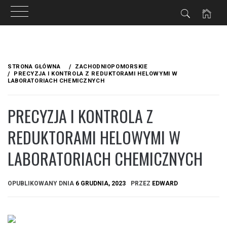
Przejdź
do
STRONA GŁÓWNA
ZACHODNIOPOMORSKIE
treści
PRECYZJA I KONTROLA Z REDUKTORAMI HELOWYMI W
LABORATORIACH CHEMICZNYCH
PRECYZJA I KONTROLA Z
REDUKTORAMI HELOWYMI W
LABORATORIACH CHEMICZNYCH
OPUBLIKOWANY DNIA
6 GRUDNIA, 2023
PRZEZ
EDWARD