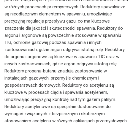
w różnych procesach przemysłowych. Reduktory spawalnicze
są nieodłącznym elementem w spawaniu, umożliwiając
precyzyjną regulację przepływu gazu, co ma kluczowe
znaczenie dla jakości i skuteczności spawania. Reduktory do
argonu i argonowe są powszechnie stosowane w spawaniu
TIG, ochronie gazowej podczas spawania i innych
zastosowaniach, gdzie argon odgrywa istotną rolę. Reduktory
do argonu i argonowe są kluczowe w spawaniu TIG oraz w
innych zastosowaniach, gdzie argon odgrywa istotną rolę.
Reduktory propanu-butanu znajdują zastosowanie w
instalacjach gazowych, przemyśle chemicznym i
gospodarstwach domowych. Reduktory do acetylenu są
kluczowe w procesach cięcia i spawania acetylenem,
umożliwiając precyzyjną kontrolę nad tym gazem palnym.
Reduktory acetylenowe są specjalnie dostosowane do
wymagań związanych z bezpiecznym i skutecznym
stosowaniem acetylenu w różnych aplikacjach przemysłowych.