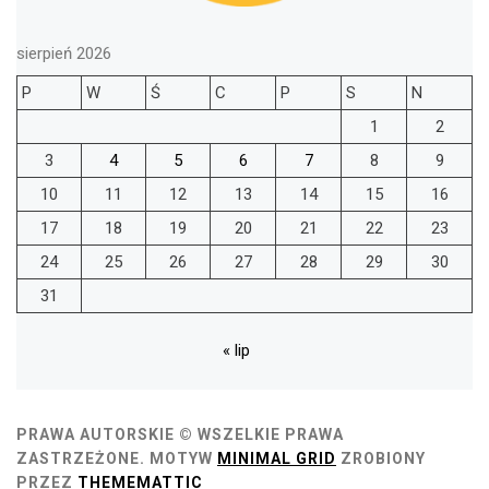
sierpień 2026
P
W
Ś
C
P
S
N
1
2
3
4
5
6
7
8
9
10
11
12
13
14
15
16
17
18
19
20
21
22
23
24
25
26
27
28
29
30
31
« lip
PRAWA AUTORSKIE © WSZELKIE PRAWA
ZASTRZEŻONE.
MOTYW
MINIMAL GRID
ZROBIONY
PRZEZ
THEMEMATTIC