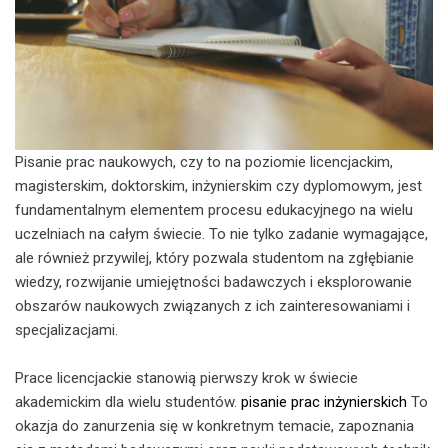
Pisanie prac naukowych, czy to na poziomie licencjackim,
magisterskim, doktorskim, inżynierskim czy dyplomowym, jest
fundamentalnym elementem procesu edukacyjnego na wielu
uczelniach na całym świecie. To nie tylko zadanie wymagające,
ale również przywilej, który pozwala studentom na zgłębianie
wiedzy, rozwijanie umiejętności badawczych i eksplorowanie
obszarów naukowych związanych z ich zainteresowaniami i
specjalizacjami.
Prace licencjackie stanowią pierwszy krok w świecie
akademickim dla wielu studentów.
pisanie prac inżynierskich
To
okazja do zanurzenia się w konkretnym temacie, zapoznania