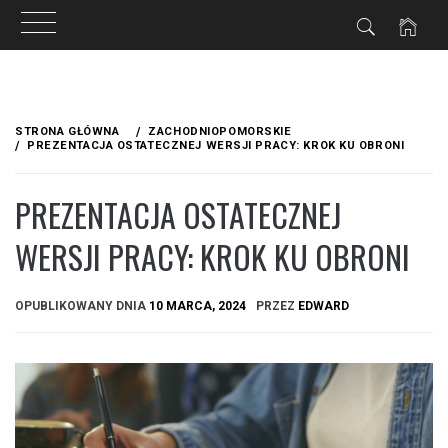
Przejdź
do
STRONA GŁÓWNA
ZACHODNIOPOMORSKIE
treści
PREZENTACJA OSTATECZNEJ WERSJI PRACY: KROK KU OBRONI
PREZENTACJA OSTATECZNEJ
WERSJI PRACY: KROK KU OBRONI
OPUBLIKOWANY DNIA
10 MARCA, 2024
PRZEZ
EDWARD