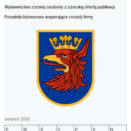
Wydawnictwo rozwój osobisty z szeroką ofertą publikacji
Poradniki biznesowe wspierające rozwój firmy
sierpień 2026
P
W
Ś
C
P
S
N