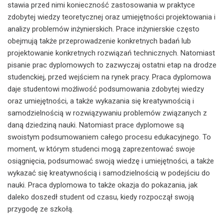
stawia przed nimi konieczność zastosowania w praktyce
zdobytej wiedzy teoretycznej oraz umiejętności projektowania i
analizy problemów inżynierskich. Prace inżynierskie często
obejmują także przeprowadzenie konkretnych badań lub
projektowanie konkretnych rozwiązań technicznych. Natomiast
pisanie prac dyplomowych to zazwyczaj ostatni etap na drodze
studenckiej, przed wejściem na rynek pracy. Praca dyplomowa
daje studentowi możliwość podsumowania zdobytej wiedzy
oraz umiejętności, a także wykazania się kreatywnością i
samodzielnością w rozwiązywaniu problemów związanych z
daną dziedziną nauki. Natomiast prace dyplomowe są
swoistym podsumowaniem całego procesu edukacyjnego. To
moment, w którym studenci mogą zaprezentować swoje
osiągnięcia, podsumować swoją wiedzę i umiejętności, a także
wykazać się kreatywnością i samodzielnością w podejściu do
nauki. Praca dyplomowa to także okazja do pokazania, jak
daleko doszedł student od czasu, kiedy rozpoczął swoją
przygodę ze szkołą.