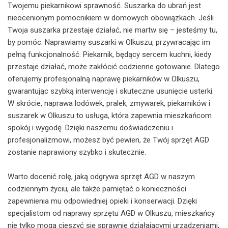
Twojemu piekarnikowi sprawność. Suszarka do ubrań jest
nieocenionym pomocnikiem w domowych obowiązkach. Jeśli
Twoja suszarka przestaje działać, nie martw się – jesteśmy tu,
by pomóc. Naprawiamy suszarki w Olkuszu, przywracając im
pełną funkcjonalność. Piekarnik, będący sercem kuchni, kiedy
przestaje działać, może zakłócić codzienne gotowanie. Dlatego
oferujemy profesjonalną naprawę piekarników w Olkuszu,
gwarantując szybką interwencję i skuteczne usunięcie usterki.
W skrócie, naprawa lodówek, pralek, zmywarek, piekarników i
suszarek w Olkuszu to usługa, która zapewnia mieszkańcom
spokój i wygodę. Dzięki naszemu doświadczeniu i
profesjonalizmowi, możesz być pewien, że Twój sprzęt AGD
zostanie naprawiony szybko i skutecznie.
Warto docenić rolę, jaką odgrywa sprzęt AGD w naszym
codziennym życiu, ale także pamiętać o konieczności
zapewnienia mu odpowiedniej opieki i konserwacji. Dzięki
specjalistom od naprawy sprzętu AGD w Olkuszu, mieszkańcy
nie tylko mogą cieszyć się sprawnie działającymi urządzeniami,