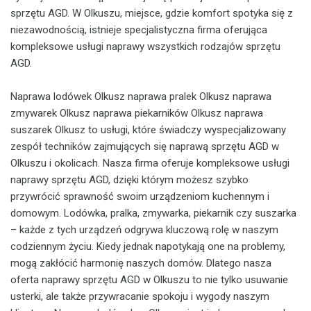
sprzętu AGD. W Olkuszu, miejsce, gdzie komfort spotyka się z
niezawodnością, istnieje specjalistyczna firma oferująca
kompleksowe usługi naprawy wszystkich rodzajów sprzętu
AGD.
Naprawa lodówek Olkusz naprawa pralek Olkusz naprawa
zmywarek Olkusz naprawa piekarników Olkusz naprawa
suszarek Olkusz to usługi, które świadczy wyspecjalizowany
zespół techników zajmujących się naprawą sprzętu AGD w
Olkuszu i okolicach. Nasza firma oferuje kompleksowe usługi
naprawy sprzętu AGD, dzięki którym możesz szybko
przywrócić sprawność swoim urządzeniom kuchennym i
domowym. Lodówka, pralka, zmywarka, piekarnik czy suszarka
– każde z tych urządzeń odgrywa kluczową rolę w naszym
codziennym życiu. Kiedy jednak napotykają one na problemy,
mogą zakłócić harmonię naszych domów. Dlatego nasza
oferta naprawy sprzętu AGD w Olkuszu to nie tylko usuwanie
usterki, ale także przywracanie spokoju i wygody naszym