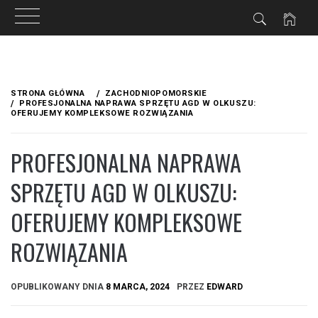
Przejdź
do
STRONA GŁÓWNA
ZACHODNIOPOMORSKIE
treści
PROFESJONALNA NAPRAWA SPRZĘTU AGD W OLKUSZU:
OFERUJEMY KOMPLEKSOWE ROZWIĄZANIA
PROFESJONALNA NAPRAWA
SPRZĘTU AGD W OLKUSZU:
OFERUJEMY KOMPLEKSOWE
ROZWIĄZANIA
OPUBLIKOWANY DNIA
8 MARCA, 2024
PRZEZ
EDWARD