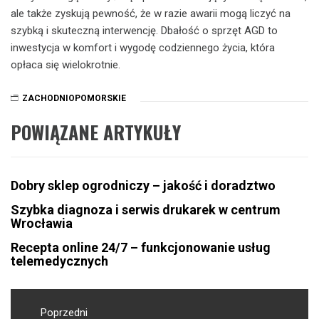
ale także zyskują pewność, że w razie awarii mogą liczyć na
szybką i skuteczną interwencję. Dbałość o sprzęt AGD to
inwestycja w komfort i wygodę codziennego życia, która
opłaca się wielokrotnie.
ZACHODNIOPOMORSKIE
POWIĄZANE ARTYKUŁY
Dobry sklep ogrodniczy – jakość i doradztwo
Szybka diagnoza i serwis drukarek w centrum
Wrocławia
Recepta online 24/7 – funkcjonowanie usług
telemedycznych
Nawigacja
wpisu
Poprzedni