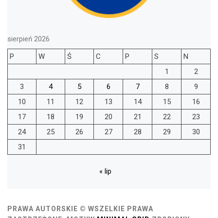
sierpień 2026
P
W
Ś
C
P
S
N
1
2
3
4
5
6
7
8
9
10
11
12
13
14
15
16
17
18
19
20
21
22
23
24
25
26
27
28
29
30
31
« lip
PRAWA AUTORSKIE © WSZELKIE PRAWA