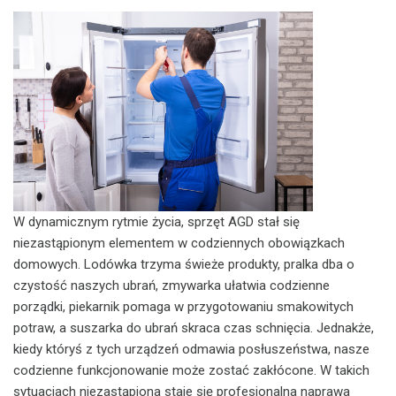
W dynamicznym rytmie życia, sprzęt AGD stał się
niezastąpionym elementem w codziennych obowiązkach
domowych. Lodówka trzyma świeże produkty, pralka dba o
czystość naszych ubrań, zmywarka ułatwia codzienne
porządki, piekarnik pomaga w przygotowaniu smakowitych
potraw, a suszarka do ubrań skraca czas schnięcia. Jednakże,
kiedy któryś z tych urządzeń odmawia posłuszeństwa, nasze
codzienne funkcjonowanie może zostać zakłócone. W takich
sytuacjach niezastąpiona staje się profesjonalna naprawa