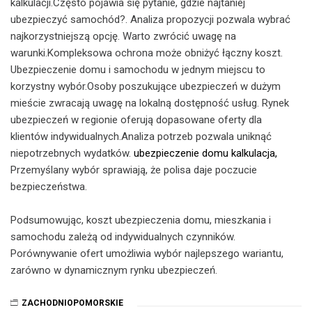
kalkulacji.Często pojawia się pytanie, gdzie najtaniej
ubezpieczyć samochód?. Analiza propozycji pozwala wybrać
najkorzystniejszą opcję. Warto zwrócić uwagę na
warunki.Kompleksowa ochrona może obniżyć łączny koszt.
Ubezpieczenie domu i samochodu w jednym miejscu to
korzystny wybór.Osoby poszukujące ubezpieczeń w dużym
mieście zwracają uwagę na lokalną dostępność usług. Rynek
ubezpieczeń w regionie oferują dopasowane oferty dla
klientów indywidualnych.Analiza potrzeb pozwala uniknąć
niepotrzebnych wydatków.
ubezpieczenie domu kalkulacja,
Przemyślany wybór sprawiają, że polisa daje poczucie
bezpieczeństwa.
Podsumowując, koszt ubezpieczenia domu, mieszkania i
samochodu zależą od indywidualnych czynników.
Porównywanie ofert umożliwia wybór najlepszego wariantu,
zarówno w dynamicznym rynku ubezpieczeń.
ZACHODNIOPOMORSKIE