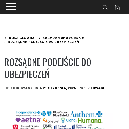
Przejdź
do
STRONA GŁÓWNA
ZACHODNIOPOMORSKIE
treści
ROZSĄDNE PODEJŚCIE DO UBEZPIECZEŃ
ROZSĄDNE PODEJŚCIE DO
UBEZPIECZEŃ
OPUBLIKOWANY DNIA
21 STYCZNIA, 2026
PRZEZ
EDWARD