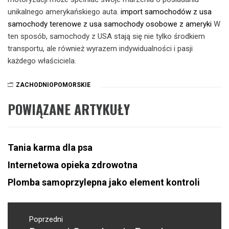
unikalnego amerykańskiego auta.
import samochodów z usa
samochody terenowe z usa
samochody osobowe z ameryki
W
ten sposób, samochody z USA stają się nie tylko środkiem
transportu, ale również wyrazem indywidualności i pasji
każdego właściciela.
ZACHODNIOPOMORSKIE
POWIĄZANE ARTYKUŁY
Tania karma dla psa
Internetowa opieka zdrowotna
Plomba samoprzylepna jako element kontroli
Nawigacja
wpisu
Poprzedni