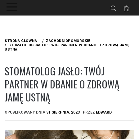
Przejdź
do
STRONA GŁÓWNA
ZACHODNIOPOMORSKIE
treści
STOMATOLOG JASŁO: TWÓJ PARTNER W DBANIE O ZDROWĄ JAMĘ
USTNĄ
STOMATOLOG JASŁO: TWÓJ
PARTNER W DBANIE O ZDROWĄ
JAMĘ USTNĄ
OPUBLIKOWANY DNIA
31 SIERPNIA, 2023
PRZEZ
EDWARD