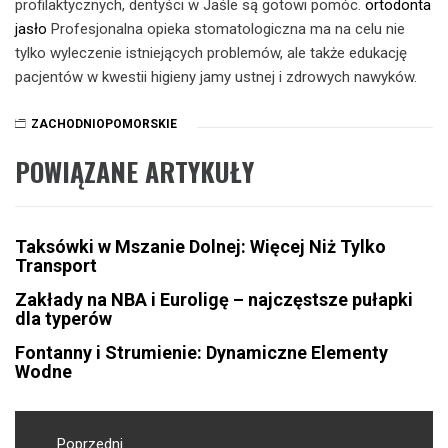
profilaktycznych, dentyści w Jaśle są gotowi pomóc.
ortodonta
jasło
Profesjonalna opieka stomatologiczna ma na celu nie
tylko wyleczenie istniejących problemów, ale także edukację
pacjentów w kwestii higieny jamy ustnej i zdrowych nawyków.
ZACHODNIOPOMORSKIE
POWIĄZANE ARTYKUŁY
Taksówki w Mszanie Dolnej: Więcej Niż Tylko
Transport
Zakłady na NBA i Euroligę – najczęstsze pułapki
dla typerów
Fontanny i Strumienie: Dynamiczne Elementy
Wodne
Nawigacja
Poprzedni