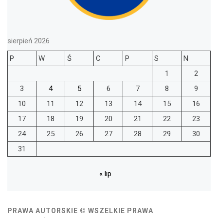
sierpień 2026
P
W
Ś
C
P
S
N
1
2
3
4
5
6
7
8
9
10
11
12
13
14
15
16
17
18
19
20
21
22
23
24
25
26
27
28
29
30
31
« lip
PRAWA AUTORSKIE © WSZELKIE PRAWA