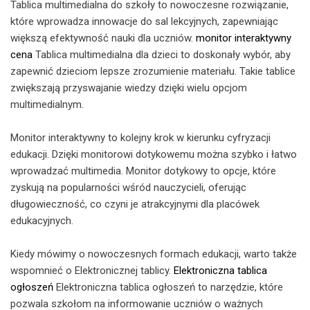
Tablica multimedialna do szkoły to nowoczesne rozwiązanie,
które wprowadza innowacje do sal lekcyjnych, zapewniając
większą efektywność nauki dla uczniów.
monitor interaktywny
cena
Tablica multimedialna dla dzieci to doskonały wybór, aby
zapewnić dzieciom lepsze zrozumienie materiału. Takie tablice
zwiększają przyswajanie wiedzy dzięki wielu opcjom
multimedialnym.
Monitor interaktywny to kolejny krok w kierunku cyfryzacji
edukacji. Dzięki monitorowi dotykowemu można szybko i łatwo
wprowadzać multimedia. Monitor dotykowy to opcje, które
zyskują na popularności wśród nauczycieli, oferując
długowieczność, co czyni je atrakcyjnymi dla placówek
edukacyjnych.
Kiedy mówimy o nowoczesnych formach edukacji, warto także
wspomnieć o Elektronicznej tablicy.
Elektroniczna tablica
ogłoszeń
Elektroniczna tablica ogłoszeń to narzędzie, które
pozwala szkołom na informowanie uczniów o ważnych