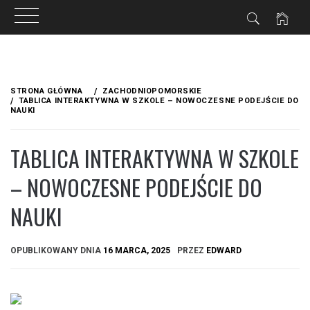
Przejdź
do
STRONA GŁÓWNA
ZACHODNIOPOMORSKIE
treści
TABLICA INTERAKTYWNA W SZKOLE – NOWOCZESNE PODEJŚCIE DO
NAUKI
TABLICA INTERAKTYWNA W SZKOLE
– NOWOCZESNE PODEJŚCIE DO
NAUKI
OPUBLIKOWANY DNIA
16 MARCA, 2025
PRZEZ
EDWARD