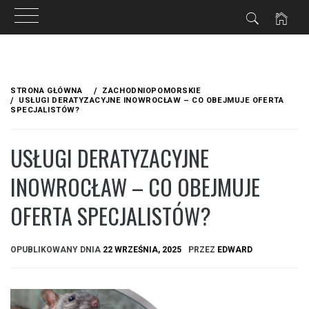
Przejdź
do
STRONA GŁÓWNA
ZACHODNIOPOMORSKIE
treści
USŁUGI DERATYZACYJNE INOWROCŁAW – CO OBEJMUJE OFERTA
SPECJALISTÓW?
USŁUGI DERATYZACYJNE
INOWROCŁAW – CO OBEJMUJE
OFERTA SPECJALISTÓW?
OPUBLIKOWANY DNIA
22 WRZEŚNIA, 2025
PRZEZ
EDWARD