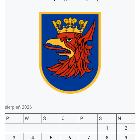
sierpień 2026
P
W
Ś
C
P
S
N
1
2
3
4
5
6
7
8
9