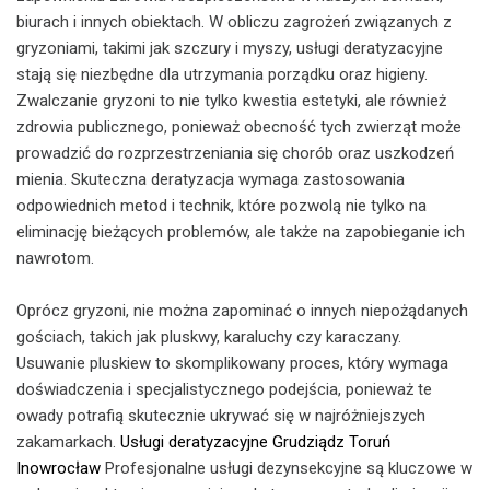
biurach i innych obiektach. W obliczu zagrożeń związanych z
gryzoniami, takimi jak szczury i myszy, usługi deratyzacyjne
stają się niezbędne dla utrzymania porządku oraz higieny.
Zwalczanie gryzoni to nie tylko kwestia estetyki, ale również
zdrowia publicznego, ponieważ obecność tych zwierząt może
prowadzić do rozprzestrzeniania się chorób oraz uszkodzeń
mienia. Skuteczna deratyzacja wymaga zastosowania
odpowiednich metod i technik, które pozwolą nie tylko na
eliminację bieżących problemów, ale także na zapobieganie ich
nawrotom.
Oprócz gryzoni, nie można zapominać o innych niepożądanych
gościach, takich jak pluskwy, karaluchy czy karaczany.
Usuwanie pluskiew to skomplikowany proces, który wymaga
doświadczenia i specjalistycznego podejścia, ponieważ te
owady potrafią skutecznie ukrywać się w najróżniejszych
zakamarkach.
Usługi deratyzacyjne Grudziądz Toruń
Inowrocław
Profesjonalne usługi dezynsekcyjne są kluczowe w