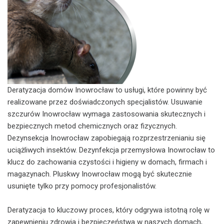
Deratyzacja domów Inowrocław to usługi, które powinny być
realizowane przez doświadczonych specjalistów. Usuwanie
szczurów Inowrocław wymaga zastosowania skutecznych i
bezpiecznych metod chemicznych oraz fizycznych.
Dezynsekcja Inowrocław zapobiegają rozprzestrzenianiu się
uciążliwych insektów. Dezynfekcja przemysłowa Inowrocław to
klucz do zachowania czystości i higieny w domach, firmach i
magazynach. Pluskwy Inowrocław mogą być skutecznie
usunięte tylko przy pomocy profesjonalistów.
Deratyzacja to kluczowy proces, który odgrywa istotną rolę w
zapewnieniu zdrowia i bezpieczeństwa w naszych domach,