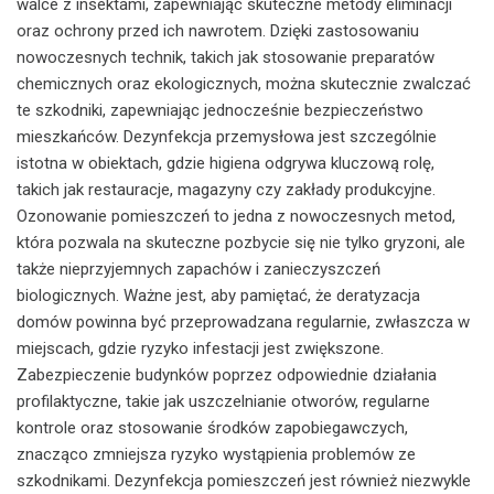
walce z insektami, zapewniając skuteczne metody eliminacji
oraz ochrony przed ich nawrotem. Dzięki zastosowaniu
nowoczesnych technik, takich jak stosowanie preparatów
chemicznych oraz ekologicznych, można skutecznie zwalczać
te szkodniki, zapewniając jednocześnie bezpieczeństwo
mieszkańców. Dezynfekcja przemysłowa jest szczególnie
istotna w obiektach, gdzie higiena odgrywa kluczową rolę,
takich jak restauracje, magazyny czy zakłady produkcyjne.
Ozonowanie pomieszczeń to jedna z nowoczesnych metod,
która pozwala na skuteczne pozbycie się nie tylko gryzoni, ale
także nieprzyjemnych zapachów i zanieczyszczeń
biologicznych. Ważne jest, aby pamiętać, że deratyzacja
domów powinna być przeprowadzana regularnie, zwłaszcza w
miejscach, gdzie ryzyko infestacji jest zwiększone.
Zabezpieczenie budynków poprzez odpowiednie działania
profilaktyczne, takie jak uszczelnianie otworów, regularne
kontrole oraz stosowanie środków zapobiegawczych,
znacząco zmniejsza ryzyko wystąpienia problemów ze
szkodnikami. Dezynfekcja pomieszczeń jest również niezwykle