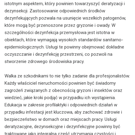
istotnym aspektem, który powinien towarzyszyć deratyzacji i
dezynsekcji. Zastosowanie odpowiednich środków
dezynfekujących pozwala na usunięcie wszelkich patogenów,
które mogą być przenoszone przez gryzonie i owady. W
szczególności dezynfekcja przemysłowa jest istotna w
obiektach, które wymagają wysokich standardów sanitarno-
epidemiologicznych. Usługi te powinny obejmować dokładne
oczyszczanie i dezynfekcję przestrzeni, co pozwoli na
stworzenie zdrowego środowiska pracy.
Walka ze szkodnikami to nie tylko zadanie dla profesjonalistów.
Każdy właściciel nieruchomości powinien być świadomy
zagrożeń związanych z obecnością gryzoni i insektów oraz
wiedzieć, jakie kroki podjąć w przypadku ich wystąpienia.
Edukacja w zakresie profilaktyki i odpowiednich działań w
przypadku infestacji jest kluczowa, aby zachować zdrowie i
bezpieczeństwo w domach oraz miejscach pracy. Usługi
deratyzacyjne, dezynsekcyjne i dezynfekcyjne powinny być
traktowane jako integralna część utrzymania czystości i