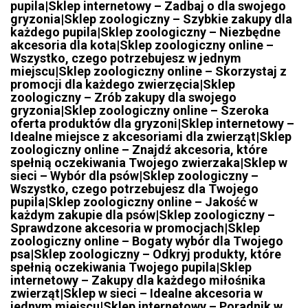
pupila|Sklep internetowy – Zadbaj o dla swojego
gryzonia|Sklep zoologiczny – Szybkie zakupy dla
każdego pupila|Sklep zoologiczny – Niezbędne
akcesoria dla kota|Sklep zoologiczny online –
Wszystko, czego potrzebujesz w jednym
miejscu|Sklep zoologiczny online – Skorzystaj z
promocji dla każdego zwierzęcia|Sklep
zoologiczny – Zrób zakupy dla swojego
gryzonia|Sklep zoologiczny online – Szeroka
oferta produktów dla gryzoni|Sklep internetowy –
Idealne miejsce z akcesoriami dla zwierząt|Sklep
zoologiczny online – Znajdź akcesoria, które
spełnią oczekiwania Twojego zwierzaka|Sklep w
sieci – Wybór dla psów|Sklep zoologiczny –
Wszystko, czego potrzebujesz dla Twojego
pupila|Sklep zoologiczny online – Jakość w
każdym zakupie dla psów|Sklep zoologiczny –
Sprawdzone akcesoria w promocjach|Sklep
zoologiczny online – Bogaty wybór dla Twojego
psa|Sklep zoologiczny – Odkryj produkty, które
spełnią oczekiwania Twojego pupila|Sklep
internetowy – Zakupy dla każdego miłośnika
zwierząt|Sklep w sieci – Idealne akcesoria w
jednym miejscu|Sklep internetowy – Poradnik w