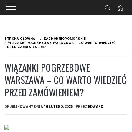
Przejdź
do
STRONA GŁÓWNA
ZACHODNIOPOMORSKIE
treści
WIĄZANKI POGRZEBOWE WARSZAWA – CO WARTO WIEDZIEĆ
PRZED ZAMÓWIENIEM?
WIĄZANKI POGRZEBOWE
WARSZAWA – CO WARTO WIEDZIEĆ
PRZED ZAMÓWIENIEM?
OPUBLIKOWANY DNIA
10 LUTEGO, 2025
PRZEZ
EDWARD