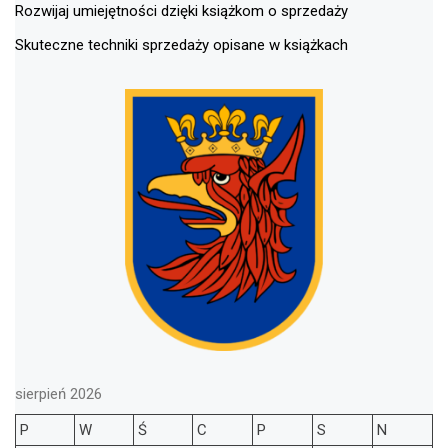
Rozwijaj umiejętności dzięki książkom o sprzedaży
Skuteczne techniki sprzedaży opisane w książkach
sierpień 2026
P
W
Ś
C
P
S
N