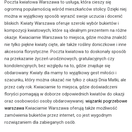
Poczta kwiatowa Warszawa to usługa, która cieszy się
ogromną popularnością wśród mieszkańców stolicy. Dzięki niej
można w wyjątkowy sposób wyrazić swoje uczucia i docenić
bliskich. Kwiaty Warszawa oferuje szeroki wybór bukietów i
kompozycji kwiatowych, które są idealnym prezentem na różne
okazje. Kwiaciarnie Warszawa to miejsca, gdzie można znaleźć
nie tylko piękne kwiaty cięte, ale także rośliny doniczkowe i inne
akcesoria florystyczne. Poczta kwiatowa to doskonały sposób
na przekazanie życzeń urodzinowych, gratulacyjnych czy
kondolencyjnych, bez względu na to, gdzie znajduje się
obdarowany. Kwiaty dla mamy to wyjątkowy gest miłości i
szacunku, który można okazać nie tylko z okazji Dnia Matki, ale
przez cały rok. Kwiaciarnie to miejsca, gdzie doświadczeni
floryści pomagają w doborze odpowiednich kwiatów do okazji
oraz osobowości osoby obdarowywanej.
wiązanki pogrzebowe
warszawa
Kwiaciarnie Warszawa oferują także możliwość
zamówienia bukietów przez internet, co jest wygodnym
rozwiązaniem dla zabieganych osób.