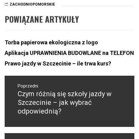
ZACHODNIOPOMORSKIE
POWIĄZANE ARTYKUŁY
Torba papierowa ekologiczna z logo
Aplikacja UPRAWNIENIA BUDOWLANE na TELEFON
Prawo jazdy w Szczecinie – ile trwa kurs?
Nawigacja
wpisu
Poprzedni
Czym różnią się szkoły jazdy w
Poprzedni
wpis:
Szczecinie – jak wybrać
odpowiednią?