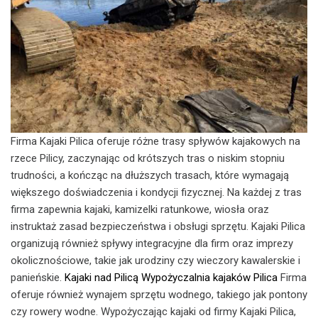
Firma Kajaki Pilica oferuje różne trasy spływów kajakowych na
rzece Pilicy, zaczynając od krótszych tras o niskim stopniu
trudności, a kończąc na dłuższych trasach, które wymagają
większego doświadczenia i kondycji fizycznej. Na każdej z tras
firma zapewnia kajaki, kamizelki ratunkowe, wiosła oraz
instruktaż zasad bezpieczeństwa i obsługi sprzętu. Kajaki Pilica
organizują również spływy integracyjne dla firm oraz imprezy
okolicznościowe, takie jak urodziny czy wieczory kawalerskie i
panieńskie.
Kajaki nad Pilicą
Wypożyczalnia kajaków Pilica
Firma
oferuje również wynajem sprzętu wodnego, takiego jak pontony
czy rowery wodne. Wypożyczając kajaki od firmy Kajaki Pilica,