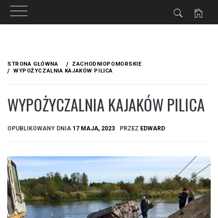
Przejdź
do
STRONA GŁÓWNA
ZACHODNIOPOMORSKIE
treści
WYPOŻYCZALNIA KAJAKÓW PILICA
WYPOŻYCZALNIA KAJAKÓW PILICA
OPUBLIKOWANY DNIA
17 MAJA, 2023
PRZEZ
EDWARD