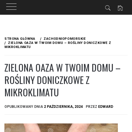
Przejdź
do
STRONA GŁÓWNA
ZACHODNIOPOMORSKIE
treści
ZIELONA OAZA W TWOIM DOMU – ROŚLINY DONICZKOWE Z
MIKROKLIMATU
ZIELONA OAZA W TWOIM DOMU –
ROŚLINY DONICZKOWE Z
MIKROKLIMATU
OPUBLIKOWANY DNIA
2 PAŹDZIERNIKA, 2024
PRZEZ
EDWARD