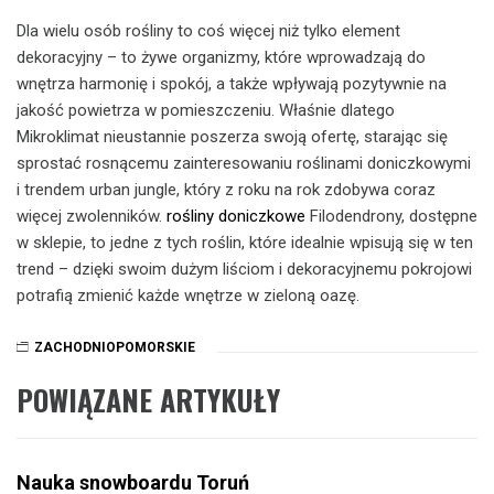
Dla wielu osób rośliny to coś więcej niż tylko element
dekoracyjny – to żywe organizmy, które wprowadzają do
wnętrza harmonię i spokój, a także wpływają pozytywnie na
jakość powietrza w pomieszczeniu. Właśnie dlatego
Mikroklimat nieustannie poszerza swoją ofertę, starając się
sprostać rosnącemu zainteresowaniu roślinami doniczkowymi
i trendem urban jungle, który z roku na rok zdobywa coraz
więcej zwolenników.
rośliny doniczkowe
Filodendrony, dostępne
w sklepie, to jedne z tych roślin, które idealnie wpisują się w ten
trend – dzięki swoim dużym liściom i dekoracyjnemu pokrojowi
potrafią zmienić każde wnętrze w zieloną oazę.
ZACHODNIOPOMORSKIE
POWIĄZANE ARTYKUŁY
Nauka snowboardu Toruń