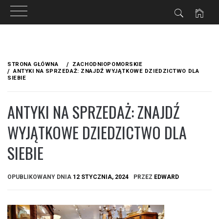
Przejdź
do
STRONA GŁÓWNA
ZACHODNIOPOMORSKIE
treści
ANTYKI NA SPRZEDAŻ: ZNAJDŹ WYJĄTKOWE DZIEDZICTWO DLA
SIEBIE
ANTYKI NA SPRZEDAŻ: ZNAJDŹ
WYJĄTKOWE DZIEDZICTWO DLA
SIEBIE
OPUBLIKOWANY DNIA
12 STYCZNIA, 2024
PRZEZ
EDWARD