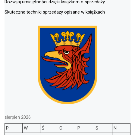
Rozwijaj umiejętności dzięki książkom o sprzedaży
Skuteczne techniki sprzedaży opisane w książkach
sierpień 2026
P
W
Ś
C
P
S
N