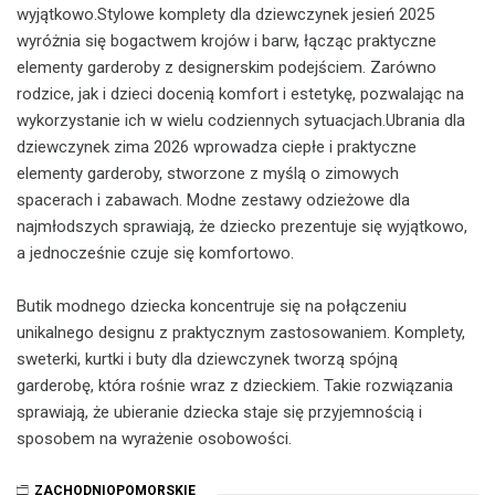
wyjątkowo.Stylowe komplety dla dziewczynek jesień 2025
wyróżnia się bogactwem krojów i barw, łącząc praktyczne
elementy garderoby z designerskim podejściem. Zarówno
rodzice, jak i dzieci docenią komfort i estetykę, pozwalając na
wykorzystanie ich w wielu codziennych sytuacjach.Ubrania dla
dziewczynek zima 2026 wprowadza ciepłe i praktyczne
elementy garderoby, stworzone z myślą o zimowych
spacerach i zabawach. Modne zestawy odzieżowe dla
najmłodszych sprawiają, że dziecko prezentuje się wyjątkowo,
a jednocześnie czuje się komfortowo.
Butik modnego dziecka koncentruje się na połączeniu
unikalnego designu z praktycznym zastosowaniem. Komplety,
sweterki, kurtki i buty dla dziewczynek tworzą spójną
garderobę, która rośnie wraz z dzieckiem. Takie rozwiązania
sprawiają, że ubieranie dziecka staje się przyjemnością i
sposobem na wyrażenie osobowości.
ZACHODNIOPOMORSKIE