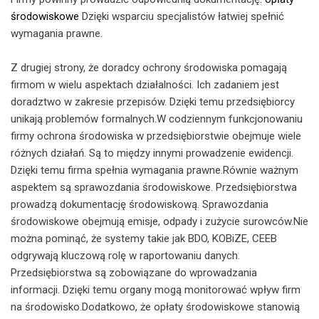
środowiskowe
Dzięki wsparciu specjalistów łatwiej spełnić
wymagania prawne.
Z drugiej strony, że doradcy ochrony środowiska pomagają
firmom w wielu aspektach działalności. Ich zadaniem jest
doradztwo w zakresie przepisów. Dzięki temu przedsiębiorcy
unikają problemów formalnych.W codziennym funkcjonowaniu
firmy ochrona środowiska w przedsiębiorstwie obejmuje wiele
różnych działań. Są to między innymi prowadzenie ewidencji.
Dzięki temu firma spełnia wymagania prawne.Równie ważnym
aspektem są sprawozdania środowiskowe. Przedsiębiorstwa
prowadzą dokumentację środowiskową. Sprawozdania
środowiskowe obejmują emisje, odpady i zużycie surowców.Nie
można pominąć, że systemy takie jak BDO, KOBiZE, CEEB
odgrywają kluczową rolę w raportowaniu danych.
Przedsiębiorstwa są zobowiązane do wprowadzania
informacji. Dzięki temu organy mogą monitorować wpływ firm
na środowisko.Dodatkowo, że opłaty środowiskowe stanowią