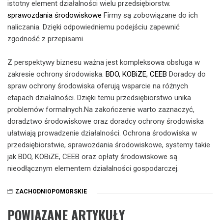
istotny element działalności wielu przedsiębiorstw.
sprawozdania środowiskowe
Firmy są zobowiązane do ich
naliczania. Dzięki odpowiedniemu podejściu zapewnić
zgodność z przepisami.
Z perspektywy biznesu ważna jest kompleksowa obsługa w
zakresie ochrony środowiska.
BDO, KOBiZE, CEEB
Doradcy do
spraw ochrony środowiska oferują wsparcie na różnych
etapach działalności. Dzięki temu przedsiębiorstwo unika
problemów formalnych.Na zakończenie warto zaznaczyć,
doradztwo środowiskowe oraz doradcy ochrony środowiska
ułatwiają prowadzenie działalności. Ochrona środowiska w
przedsiębiorstwie, sprawozdania środowiskowe, systemy takie
jak BDO, KOBiZE, CEEB oraz opłaty środowiskowe są
nieodłącznym elementem działalności gospodarczej.
ZACHODNIOPOMORSKIE
POWIĄZANE ARTYKUŁY