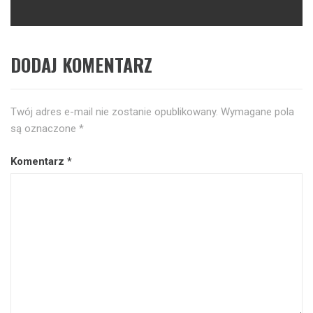
DODAJ KOMENTARZ
Twój adres e-mail nie zostanie opublikowany.
Wymagane pola
są oznaczone
*
Komentarz
*