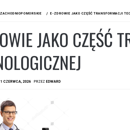
ZACHODNIOPOMORSKIE
E-ZDROWIE JAKO CZĘŚĆ TRANSFORMACJI TE
OWIE JAKO CZĘŚĆ 
NOLOGICZNEJ
A
1 CZERWCA, 2026
PRZEZ
EDWARD