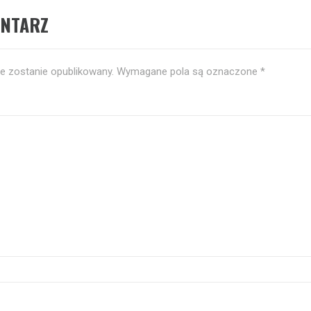
ENTARZ
ie zostanie opublikowany.
Wymagane pola są oznaczone
*