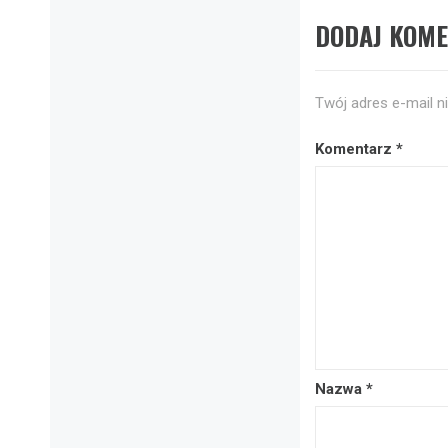
DODAJ KOM
Twój adres e-mail n
Komentarz
*
Nazwa
*