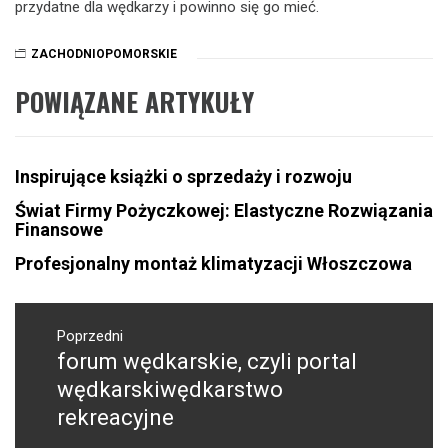
przydatne dla wędkarzy i powinno się go mieć.
ZACHODNIOPOMORSKIE
POWIĄZANE ARTYKUŁY
Inspirujące książki o sprzedaży i rozwoju
Świat Firmy Pożyczkowej: Elastyczne Rozwiązania
Finansowe
Profesjonalny montaż klimatyzacji Włoszczowa
Nawigacja
wpisu
Poprzedni
forum wędkarskie, czyli portal
Poprzedni
wpis:
wędkarskiwędkarstwo
rekreacyjne