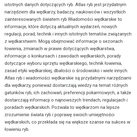
istotnych danych dotyczących ryb. Atlas ryb jest przydatnym
narzędziem dla wędkarzy, badaczy, naukowców i wszystkich
zainteresowanych światem ryb.Wiadomości wędkarskie to
informacje, które dotyczą aktualnych wydarzeń, nowych
regulacji, porad, technik i innych istotnych tematów związanych
z wędkarstwem. Mogą obejmować informacje o sezonach
łowienia, zmianach w prawie dotyczących wędkarstwa,
informacje o konkursach i zawodach wędkarskich, porady
dotyczące wyboru sprzętu wędkarskiego, technik łowienia,
zasad etyki wędkarskiej, dbałości o środowisko i wiele innych.
Atlas ryb i wiadomości wędkarskie są przydatnymi narzędziami
dla wędkarzy, ponieważ dostarczają wiedzy na temat różnych
gatunków ryb, ich zachowań, preferencji pokarmowych, a także
dostarczają informacji o najnowszych trendach, regulacjach i
poradach wędkarskich. Pozwala to wędkarzom na lepsze
zrozumienie świata ryb i poprawę swoich umiejętności
wędkarskich, co przekłada się na większe szanse na sukces w
łowieniu ryb.