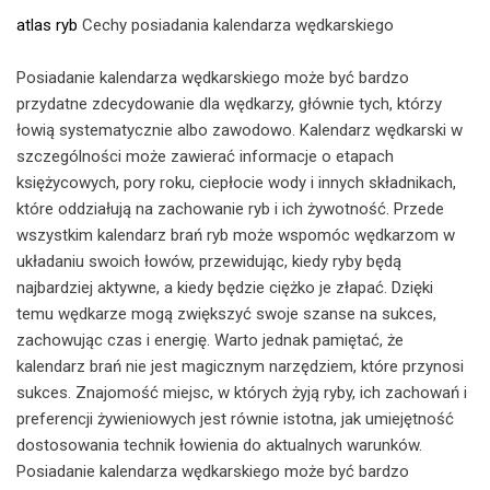
atlas ryb
Cechy posiadania kalendarza wędkarskiego
Posiadanie kalendarza wędkarskiego może być bardzo
przydatne zdecydowanie dla wędkarzy, głównie tych, którzy
łowią systematycznie albo zawodowo. Kalendarz wędkarski w
szczególności może zawierać informacje o etapach
księżycowych, pory roku, ciepłocie wody i innych składnikach,
które oddziałują na zachowanie ryb i ich żywotność. Przede
wszystkim kalendarz brań ryb może wspomóc wędkarzom w
układaniu swoich łowów, przewidując, kiedy ryby będą
najbardziej aktywne, a kiedy będzie ciężko je złapać. Dzięki
temu wędkarze mogą zwiększyć swoje szanse na sukces,
zachowując czas i energię. Warto jednak pamiętać, że
kalendarz brań nie jest magicznym narzędziem, które przynosi
sukces. Znajomość miejsc, w których żyją ryby, ich zachowań i
preferencji żywieniowych jest równie istotna, jak umiejętność
dostosowania technik łowienia do aktualnych warunków.
Posiadanie kalendarza wędkarskiego może być bardzo