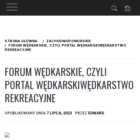
Przejdź
do
STRONA GŁÓWNA
ZACHODNIOPOMORSKIE
treści
FORUM WĘDKARSKIE, CZYLI PORTAL WĘDKARSKIWĘDKARSTWO
REKREACYJNE
FORUM WĘDKARSKIE, CZYLI
PORTAL WĘDKARSKIWĘDKARSTWO
REKREACYJNE
OPUBLIKOWANY DNIA
7 LIPCA, 2023
PRZEZ
EDWARD