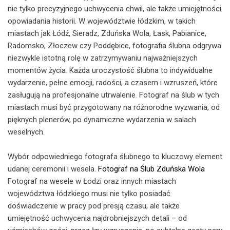
nie tylko precyzyjnego uchwycenia chwil, ale także umiejętności
opowiadania historii. W województwie łódzkim, w takich
miastach jak Łódź, Sieradz, Zduńska Wola, Łask, Pabianice,
Radomsko, Złoczew czy Poddębice, fotografia ślubna odgrywa
niezwykle istotną rolę w zatrzymywaniu najważniejszych
momentów życia. Każda uroczystość ślubna to indywidualne
wydarzenie, pełne emocji, radości, a czasem i wzruszeń, które
zasługują na profesjonalne utrwalenie. Fotograf na ślub w tych
miastach musi być przygotowany na różnorodne wyzwania, od
pięknych plenerów, po dynamiczne wydarzenia w salach
weselnych.
Wybór odpowiedniego fotografa ślubnego to kluczowy element
udanej ceremonii i wesela.
Fotograf na Ślub Zduńska Wola
Fotograf na wesele w Łodzi oraz innych miastach
województwa łódzkiego musi nie tylko posiadać
doświadczenie w pracy pod presją czasu, ale także
umiejętność uchwycenia najdrobniejszych detali – od