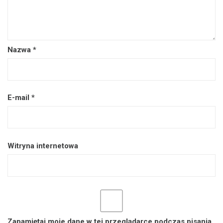
Nazwa
*
E-mail
*
Witryna internetowa
Zapamiętaj moje dane w tej przeglądarce podczas pisania