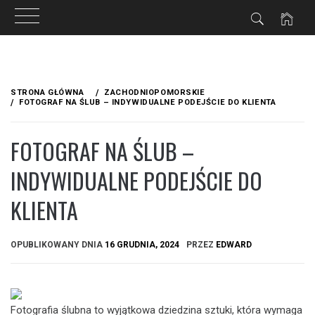
Przejdź
do
STRONA GŁÓWNA
ZACHODNIOPOMORSKIE
treści
FOTOGRAF NA ŚLUB – INDYWIDUALNE PODEJŚCIE DO KLIENTA
FOTOGRAF NA ŚLUB –
INDYWIDUALNE PODEJŚCIE DO
KLIENTA
OPUBLIKOWANY DNIA
16 GRUDNIA, 2024
PRZEZ
EDWARD
Fotografia ślubna to wyjątkowa dziedzina sztuki, która wymaga