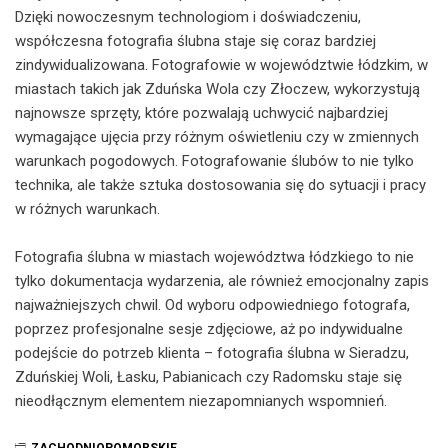
Dzięki nowoczesnym technologiom i doświadczeniu,
współczesna fotografia ślubna staje się coraz bardziej
zindywidualizowana. Fotografowie w województwie łódzkim, w
miastach takich jak Zduńska Wola czy Złoczew, wykorzystują
najnowsze sprzęty, które pozwalają uchwycić najbardziej
wymagające ujęcia przy różnym oświetleniu czy w zmiennych
warunkach pogodowych. Fotografowanie ślubów to nie tylko
technika, ale także sztuka dostosowania się do sytuacji i pracy
w różnych warunkach.
Fotografia ślubna w miastach województwa łódzkiego to nie
tylko dokumentacja wydarzenia, ale również emocjonalny zapis
najważniejszych chwil. Od wyboru odpowiedniego fotografa,
poprzez profesjonalne sesje zdjęciowe, aż po indywidualne
podejście do potrzeb klienta – fotografia ślubna w Sieradzu,
Zduńskiej Woli, Łasku, Pabianicach czy Radomsku staje się
nieodłącznym elementem niezapomnianych wspomnień.
ZACHODNIOPOMORSKIE