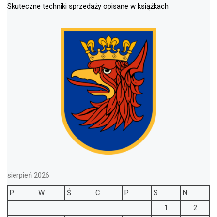
Skuteczne techniki sprzedaży opisane w książkach
sierpień 2026
P
W
Ś
C
P
S
N
1
2