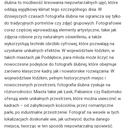
ślubna to możliwość kreowania niepowtarzalnych ujęć, które
oddają wyjątkowy klimat tego szczególnego dnia. W
dzisiejszych czasach fotografia ślubna nie ogranicza się tylko
do tradycyjnych portretów czy zdjęć grupowych. Fotografowie
coraz częściej wprowadzają elementy artystyczne, takie jak
zdjęcia robione przy naturalnym oświetleniu, a także
wykorzystują techniki obróbki cyfrowej, które pozwalają na
uzyskanie unikalnych efektów. W województwie łódzkim, w
takich miastach jak Poddębice, para młoda może liczyć na
nowoczesne podejście do fotografii ślubnej, które obejmuje
zarówno klasyczne kadry, jak i nowatorskie rozwiązania. W
województwie łódzkim, pełnym historycznych miejsc i
nowoczesnych przestrzeni, fotografia ślubna zyskuje na
różnorodności. Miasta takie jak Łask, Pabianice czy Radomsko
oferują wiele unikalnych przestrzeni, które można uwiecznić w
kadrach – od zabytkowych kościołów, przez romantyczne
parki, po industrialne przestrzenie. Fotograf na wesele w tych
lokalizacjach doskonale wie, jak uchwycić ducha danego
miejsca, tworząc w ten sposób niepowtarzalną opowieść.