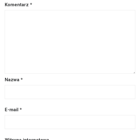
Komentarz
*
Nazwa
*
E-mail
*
Witryna internetowa