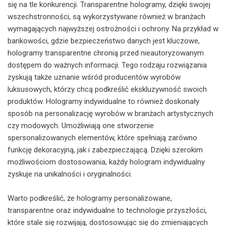
się na tle konkurencji. Transparentne hologramy, dzięki swojej
wszechstronności, są wykorzystywane również w branżach
wymagających najwyższej ostrożności i ochrony. Na przykład w
bankowości, gdzie bezpieczeństwo danych jest kluczowe,
hologramy transparentne chronią przed nieautoryzowanym
dostępem do ważnych informacji. Tego rodzaju rozwiązania
zyskują także uznanie wśród producentów wyrobów
luksusowych, którzy chcą podkreślić ekskluzywność swoich
produktów. Hologramy indywidualne to również doskonały
sposób na personalizację wyrobów w branżach artystycznych
czy modowych. Umożliwiają one stworzenie
spersonalizowanych elementów, które spełniają zarówno
funkcję dekoracyjną, jak i zabezpieczającą. Dzięki szerokim
możliwościom dostosowania, każdy hologram indywidualny
zyskuje na unikalności i oryginalności.
Warto podkreślić, że hologramy personalizowane,
transparentne oraz indywidualne to technologie przyszłości,
które stale się rozwijają, dostosowując się do zmieniających