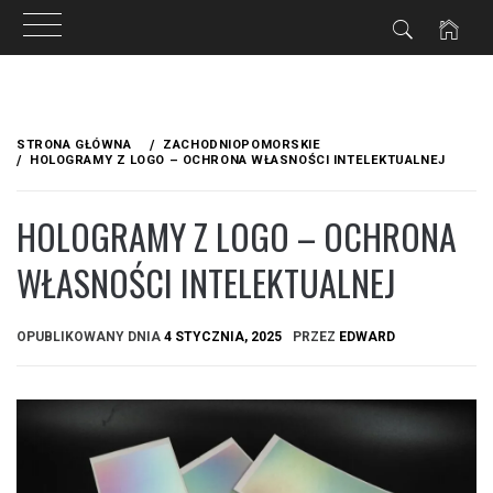
Przejdź
do
STRONA GŁÓWNA
ZACHODNIOPOMORSKIE
treści
HOLOGRAMY Z LOGO – OCHRONA WŁASNOŚCI INTELEKTUALNEJ
HOLOGRAMY Z LOGO – OCHRONA
WŁASNOŚCI INTELEKTUALNEJ
OPUBLIKOWANY DNIA
4 STYCZNIA, 2025
PRZEZ
EDWARD