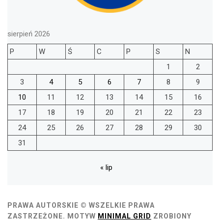
sierpień 2026
P
W
Ś
C
P
S
N
1
2
3
4
5
6
7
8
9
10
11
12
13
14
15
16
17
18
19
20
21
22
23
24
25
26
27
28
29
30
31
« lip
PRAWA AUTORSKIE © WSZELKIE PRAWA
ZASTRZEŻONE.
MOTYW
MINIMAL GRID
ZROBIONY