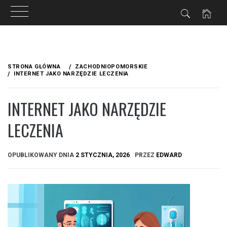
Przejdź
do
STRONA GŁÓWNA
ZACHODNIOPOMORSKIE
treści
INTERNET JAKO NARZĘDZIE LECZENIA
INTERNET JAKO NARZĘDZIE
LECZENIA
OPUBLIKOWANY DNIA
2 STYCZNIA, 2026
PRZEZ
EDWARD