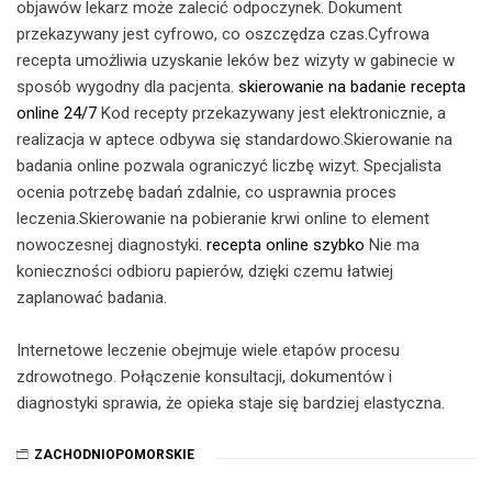
objawów lekarz może zalecić odpoczynek. Dokument
przekazywany jest cyfrowo, co oszczędza czas.Cyfrowa
recepta umożliwia uzyskanie leków bez wizyty w gabinecie w
sposób wygodny dla pacjenta.
skierowanie na badanie
recepta
online 24/7
Kod recepty przekazywany jest elektronicznie, a
realizacja w aptece odbywa się standardowo.Skierowanie na
badania online pozwala ograniczyć liczbę wizyt. Specjalista
ocenia potrzebę badań zdalnie, co usprawnia proces
leczenia.Skierowanie na pobieranie krwi online to element
nowoczesnej diagnostyki.
recepta online szybko
Nie ma
konieczności odbioru papierów, dzięki czemu łatwiej
zaplanować badania.
Internetowe leczenie obejmuje wiele etapów procesu
zdrowotnego. Połączenie konsultacji, dokumentów i
diagnostyki sprawia, że opieka staje się bardziej elastyczna.
ZACHODNIOPOMORSKIE