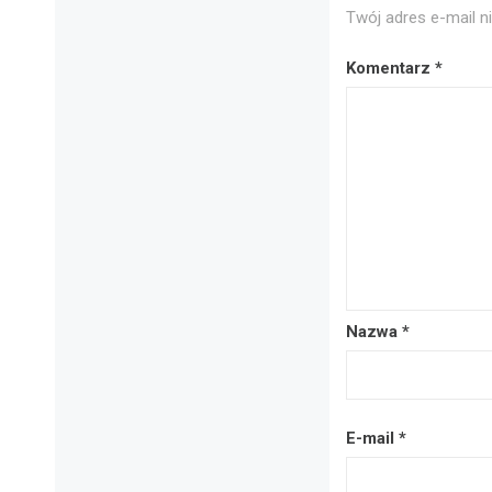
Twój adres e-mail n
Komentarz
*
Nazwa
*
E-mail
*