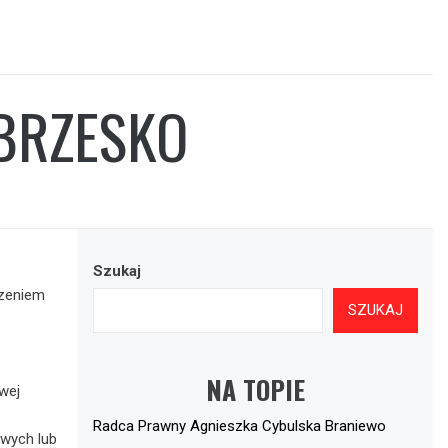
BRZESKO
Szukaj
czeniem
SZUKAJ
NA TOPIE
wej
Radca Prawny Agnieszka Cybulska Braniewo
wych lub