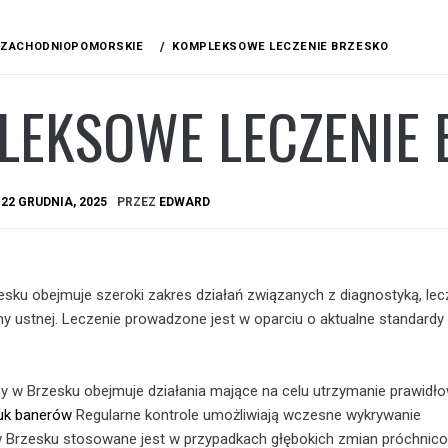
ZACHODNIOPOMORSKIE
KOMPLEKSOWE LECZENIE BRZESKO
LEKSOWE LECZENIE 
A
22 GRUDNIA, 2025
PRZEZ
EDWARD
sku obejmuje szeroki zakres działań związanych z diagnostyką, le
amy ustnej. Leczenie prowadzone jest w oparciu o aktualne standardy
y w Brzesku obejmuje działania mające na celu utrzymanie prawidło
uk banerów
Regularne kontrole umożliwiają wczesne wykrywanie
 Brzesku stosowane jest w przypadkach głębokich zmian próchnico