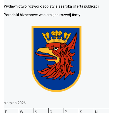
Wydawnictwo rozwój osobisty z szeroką ofertą publikacji
Poradniki biznesowe wspierające rozwój firmy
sierpień 2026
P
W
Ś
C
P
S
N