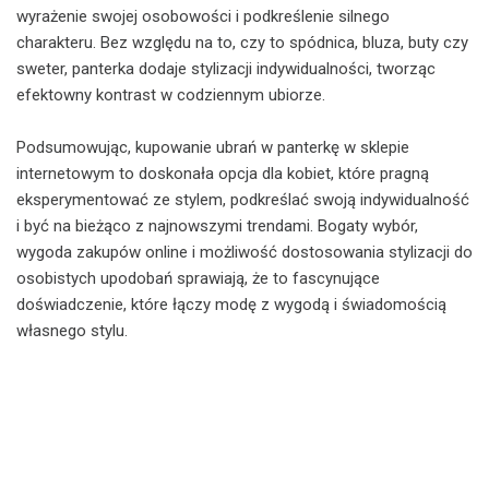
wyrażenie swojej osobowości i podkreślenie silnego
charakteru. Bez względu na to, czy to spódnica, bluza, buty czy
sweter, panterka dodaje stylizacji indywidualności, tworząc
efektowny kontrast w codziennym ubiorze.
Podsumowując, kupowanie ubrań w panterkę w sklepie
internetowym to doskonała opcja dla kobiet, które pragną
eksperymentować ze stylem, podkreślać swoją indywidualność
i być na bieżąco z najnowszymi trendami. Bogaty wybór,
wygoda zakupów online i możliwość dostosowania stylizacji do
osobistych upodobań sprawiają, że to fascynujące
doświadczenie, które łączy modę z wygodą i świadomością
własnego stylu.