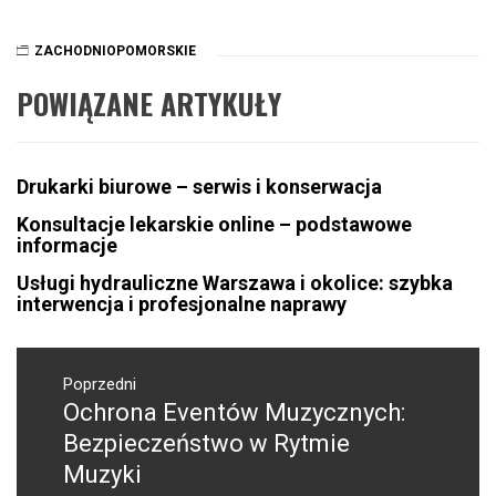
ZACHODNIOPOMORSKIE
POWIĄZANE ARTYKUŁY
Drukarki biurowe – serwis i konserwacja
Konsultacje lekarskie online – podstawowe
informacje
Usługi hydrauliczne Warszawa i okolice: szybka
interwencja i profesjonalne naprawy
Nawigacja
wpisu
Poprzedni
Ochrona Eventów Muzycznych:
Poprzedni
wpis:
Bezpieczeństwo w Rytmie
Muzyki