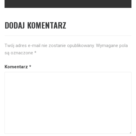
DODAJ KOMENTARZ
Twój adres e-mail nie zostanie opublikowany.
Wymagane pola
są oznaczone
*
Komentarz
*