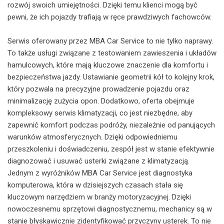
rozwój swoich umiejętności. Dzięki temu klienci mogą być
pewni, że ich pojazdy trafiają w ręce prawdziwych fachowców.
Serwis oferowany przez MBA Car Service to nie tylko naprawy.
To także usługi związane z testowaniem zawieszenia i układów
hamulcowych, które mają kluczowe znaczenie dla komfortu i
bezpieczeństwa jazdy. Ustawianie geometrii kół to kolejny krok,
który pozwala na precyzyjne prowadzenie pojazdu oraz
minimalizację zużycia opon. Dodatkowo, oferta obejmuje
kompleksowy serwis klimatyzacji, co jest niezbędne, aby
zapewnić komfort podczas podróży, niezależnie od panujących
warunków atmosferycznych. Dzięki odpowiedniemu
przeszkoleniu i doświadczeniu, zespół jest w stanie efektywnie
diagnozować i usuwać usterki związane z klimatyzacją.
Jednym z wyróżników MBA Car Service jest diagnostyka
komputerowa, która w dzisiejszych czasach stała się
kluczowym narzędziem w branży motoryzacyjnej. Dzięki
nowoczesnemu sprzętowi diagnostycznemu, mechanicy są w
stanie błyskawicznie zidentyfikować przyczyny usterek. To nie