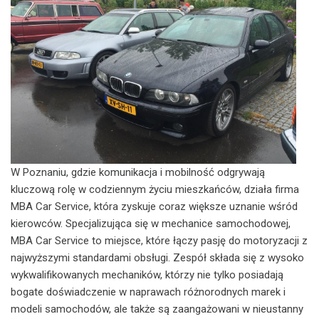
W Poznaniu, gdzie komunikacja i mobilność odgrywają
kluczową rolę w codziennym życiu mieszkańców, działa firma
MBA Car Service, która zyskuje coraz większe uznanie wśród
kierowców. Specjalizująca się w mechanice samochodowej,
MBA Car Service to miejsce, które łączy pasję do motoryzacji z
najwyższymi standardami obsługi. Zespół składa się z wysoko
wykwalifikowanych mechaników, którzy nie tylko posiadają
bogate doświadczenie w naprawach różnorodnych marek i
modeli samochodów, ale także są zaangażowani w nieustanny