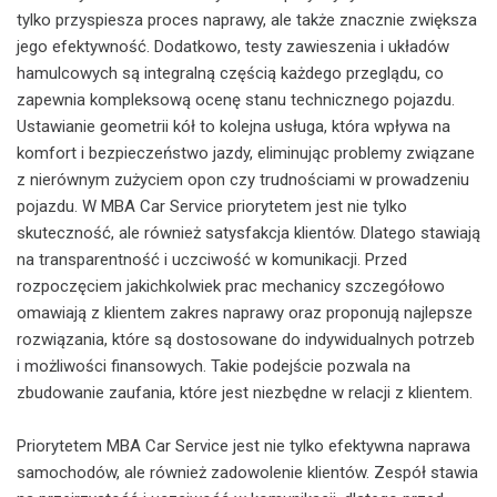
tylko przyspiesza proces naprawy, ale także znacznie zwiększa
jego efektywność. Dodatkowo, testy zawieszenia i układów
hamulcowych są integralną częścią każdego przeglądu, co
zapewnia kompleksową ocenę stanu technicznego pojazdu.
Ustawianie geometrii kół to kolejna usługa, która wpływa na
komfort i bezpieczeństwo jazdy, eliminując problemy związane
z nierównym zużyciem opon czy trudnościami w prowadzeniu
pojazdu. W MBA Car Service priorytetem jest nie tylko
skuteczność, ale również satysfakcja klientów. Dlatego stawiają
na transparentność i uczciwość w komunikacji. Przed
rozpoczęciem jakichkolwiek prac mechanicy szczegółowo
omawiają z klientem zakres naprawy oraz proponują najlepsze
rozwiązania, które są dostosowane do indywidualnych potrzeb
i możliwości finansowych. Takie podejście pozwala na
zbudowanie zaufania, które jest niezbędne w relacji z klientem.
Priorytetem MBA Car Service jest nie tylko efektywna naprawa
samochodów, ale również zadowolenie klientów. Zespół stawia