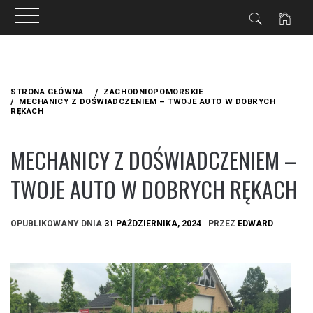
Przejdź
do
STRONA GŁÓWNA
ZACHODNIOPOMORSKIE
treści
MECHANICY Z DOŚWIADCZENIEM – TWOJE AUTO W DOBRYCH
RĘKACH
MECHANICY Z DOŚWIADCZENIEM –
TWOJE AUTO W DOBRYCH RĘKACH
OPUBLIKOWANY DNIA
31 PAŹDZIERNIKA, 2024
PRZEZ
EDWARD