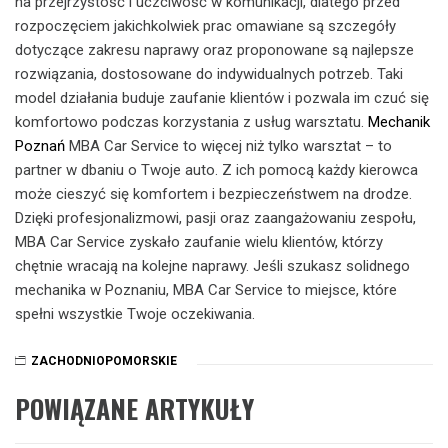
na przejrzystość i uczciwość w komunikacji, dlatego przed
rozpoczęciem jakichkolwiek prac omawiane są szczegóły
dotyczące zakresu naprawy oraz proponowane są najlepsze
rozwiązania, dostosowane do indywidualnych potrzeb. Taki
model działania buduje zaufanie klientów i pozwala im czuć się
komfortowo podczas korzystania z usług warsztatu.
Mechanik
Poznań
MBA Car Service to więcej niż tylko warsztat – to
partner w dbaniu o Twoje auto. Z ich pomocą każdy kierowca
może cieszyć się komfortem i bezpieczeństwem na drodze.
Dzięki profesjonalizmowi, pasji oraz zaangażowaniu zespołu,
MBA Car Service zyskało zaufanie wielu klientów, którzy
chętnie wracają na kolejne naprawy. Jeśli szukasz solidnego
mechanika w Poznaniu, MBA Car Service to miejsce, które
spełni wszystkie Twoje oczekiwania.
ZACHODNIOPOMORSKIE
POWIĄZANE ARTYKUŁY