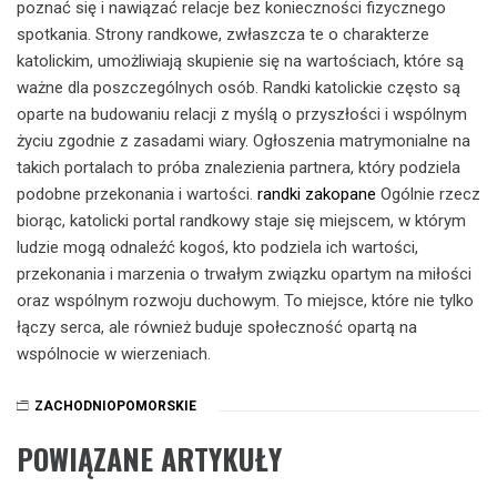
poznać się i nawiązać relacje bez konieczności fizycznego
spotkania. Strony randkowe, zwłaszcza te o charakterze
katolickim, umożliwiają skupienie się na wartościach, które są
ważne dla poszczególnych osób. Randki katolickie często są
oparte na budowaniu relacji z myślą o przyszłości i wspólnym
życiu zgodnie z zasadami wiary. Ogłoszenia matrymonialne na
takich portalach to próba znalezienia partnera, który podziela
podobne przekonania i wartości.
randki zakopane
Ogólnie rzecz
biorąc, katolicki portal randkowy staje się miejscem, w którym
ludzie mogą odnaleźć kogoś, kto podziela ich wartości,
przekonania i marzenia o trwałym związku opartym na miłości
oraz wspólnym rozwoju duchowym. To miejsce, które nie tylko
łączy serca, ale również buduje społeczność opartą na
wspólnocie w wierzeniach.
ZACHODNIOPOMORSKIE
POWIĄZANE ARTYKUŁY