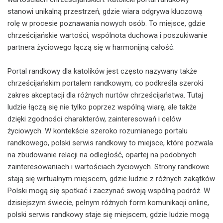
stanowi unikalną przestrzeń, gdzie wiara odgrywa kluczową
rolę w procesie poznawania nowych osób. To miejsce, gdzie
chrześcijańskie wartości, wspólnota duchowa i poszukiwanie
partnera życiowego łączą się w harmonijną całość.
Portal randkowy dla katolików jest często nazywany także
chrześcijańskim portalem randkowym, co podkreśla szeroki
zakres akceptacji dla różnych nurtów chrześcijaństwa. Tutaj
ludzie łączą się nie tylko poprzez wspólną wiarę, ale także
dzięki zgodności charakterów, zainteresowań i celów
życiowych. W kontekście szeroko rozumianego portalu
randkowego, polski serwis randkowy to miejsce, które pozwala
na zbudowanie relacji na odległość, opartej na podobnych
zainteresowaniach i wartościach życiowych. Strony randkowe
stają się wirtualnym miejscem, gdzie ludzie z różnych zakątków
Polski mogą się spotkać i zaczynać swoją wspólną podróż. W
dzisiejszym świecie, pełnym różnych form komunikacji online,
polski serwis randkowy staje się miejscem, gdzie ludzie mogą