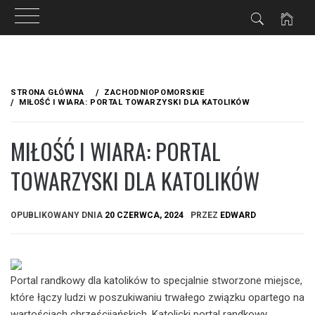
Przejdź
do
STRONA GŁÓWNA
ZACHODNIOPOMORSKIE
treści
MIŁOŚĆ I WIARA: PORTAL TOWARZYSKI DLA KATOLIKÓW
MIŁOŚĆ I WIARA: PORTAL
TOWARZYSKI DLA KATOLIKÓW
OPUBLIKOWANY DNIA
20 CZERWCA, 2024
PRZEZ
EDWARD
Portal randkowy dla katolików to specjalnie stworzone miejsce,
które łączy ludzi w poszukiwaniu trwałego związku opartego na
wartościach chrześcijańskich. Katolicki portal randkowy