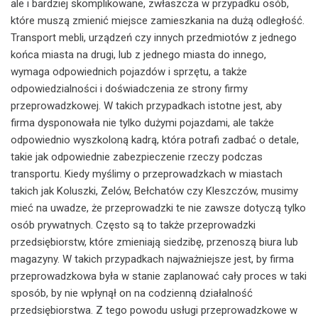
ale i bardziej skomplikowane, zwłaszcza w przypadku osób,
które muszą zmienić miejsce zamieszkania na dużą odległość.
Transport mebli, urządzeń czy innych przedmiotów z jednego
końca miasta na drugi, lub z jednego miasta do innego,
wymaga odpowiednich pojazdów i sprzętu, a także
odpowiedzialności i doświadczenia ze strony firmy
przeprowadzkowej. W takich przypadkach istotne jest, aby
firma dysponowała nie tylko dużymi pojazdami, ale także
odpowiednio wyszkoloną kadrą, która potrafi zadbać o detale,
takie jak odpowiednie zabezpieczenie rzeczy podczas
transportu. Kiedy myślimy o przeprowadzkach w miastach
takich jak Koluszki, Zelów, Bełchatów czy Kleszczów, musimy
mieć na uwadze, że przeprowadzki te nie zawsze dotyczą tylko
osób prywatnych. Często są to także przeprowadzki
przedsiębiorstw, które zmieniają siedzibę, przenoszą biura lub
magazyny. W takich przypadkach najważniejsze jest, by firma
przeprowadzkowa była w stanie zaplanować cały proces w taki
sposób, by nie wpłynął on na codzienną działalność
przedsiębiorstwa. Z tego powodu usługi przeprowadzkowe w