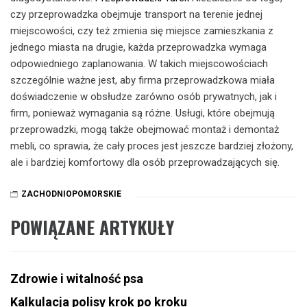
czy przeprowadzka obejmuje transport na terenie jednej
miejscowości, czy też zmienia się miejsce zamieszkania z
jednego miasta na drugie, każda przeprowadzka wymaga
odpowiedniego zaplanowania. W takich miejscowościach
szczególnie ważne jest, aby firma przeprowadzkowa miała
doświadczenie w obsłudze zarówno osób prywatnych, jak i
firm, ponieważ wymagania są różne. Usługi, które obejmują
przeprowadzki, mogą także obejmować montaż i demontaż
mebli, co sprawia, że cały proces jest jeszcze bardziej złożony,
ale i bardziej komfortowy dla osób przeprowadzających się.
ZACHODNIOPOMORSKIE
POWIĄZANE ARTYKUŁY
Zdrowie i witalność psa
Kalkulacja polisy krok po kroku