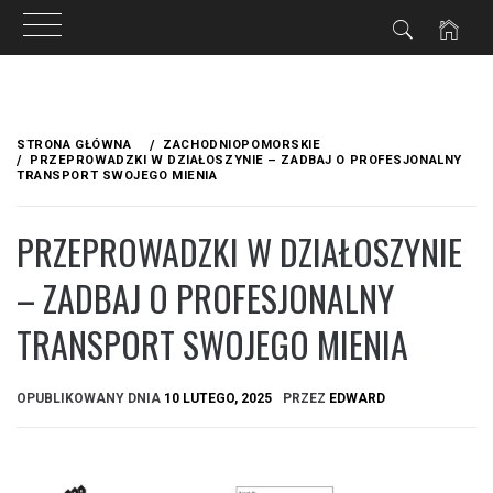
Przejdź
do
STRONA GŁÓWNA
ZACHODNIOPOMORSKIE
treści
PRZEPROWADZKI W DZIAŁOSZYNIE – ZADBAJ O PROFESJONALNY
TRANSPORT SWOJEGO MIENIA
PRZEPROWADZKI W DZIAŁOSZYNIE
– ZADBAJ O PROFESJONALNY
TRANSPORT SWOJEGO MIENIA
OPUBLIKOWANY DNIA
10 LUTEGO, 2025
PRZEZ
EDWARD