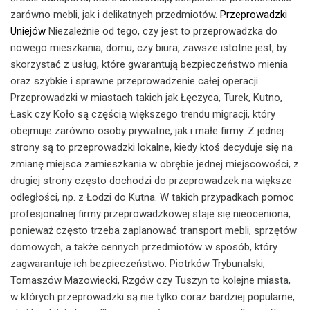
zarówno mebli, jak i delikatnych przedmiotów.
Przeprowadzki
Uniejów
Niezależnie od tego, czy jest to przeprowadzka do
nowego mieszkania, domu, czy biura, zawsze istotne jest, by
skorzystać z usług, które gwarantują bezpieczeństwo mienia
oraz szybkie i sprawne przeprowadzenie całej operacji.
Przeprowadzki w miastach takich jak Łęczyca, Turek, Kutno,
Łask czy Koło są częścią większego trendu migracji, który
obejmuje zarówno osoby prywatne, jak i małe firmy. Z jednej
strony są to przeprowadzki lokalne, kiedy ktoś decyduje się na
zmianę miejsca zamieszkania w obrębie jednej miejscowości, z
drugiej strony często dochodzi do przeprowadzek na większe
odległości, np. z Łodzi do Kutna. W takich przypadkach pomoc
profesjonalnej firmy przeprowadzkowej staje się nieoceniona,
ponieważ często trzeba zaplanować transport mebli, sprzętów
domowych, a także cennych przedmiotów w sposób, który
zagwarantuje ich bezpieczeństwo. Piotrków Trybunalski,
Tomaszów Mazowiecki, Rzgów czy Tuszyn to kolejne miasta,
w których przeprowadzki są nie tylko coraz bardziej popularne,