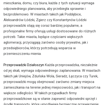
mieszkania, domu, czy biura, każda z tych sytuacji wymaga
odpowiedniego planowania, aby przebiegła sprawnie i
bezproblemowo. W miastach takich jak Poddębice,
Aleksandrów Łódzki, Zgierz czy Konstantynów Łódzki
przeprowadzki stają się coraz bardziej popularne, a
profesjonalne firmy oferują usługi dostosowane do różnych
potrzeb. Takie miasta, będące częściami większych
aglomeracji, przyciągają zarówno osoby prywatne, jak i
przedsiębiorców, którzy potrzebują wsparcia w
przemieszczeniu mienia.
Przeprowadzki Działoszyn
Każda przeprowadzka, niezależnie
od jej skali, wymaga odpowiedniego zaplanowania. W miastach
takich jak Uniejów, Zduńska Wola, Sieradz, Łęczyca czy Turek,
przeprowadzki mogą obejmować zarówno zmiany miejsca
zamieszkania na terenie jednej miejscowości, jak i transport na
większe odległości. W takich przypadkach firmy
przeprowadzkowe są w stanie zapewnić odpowiedni sprzęt i
środki transportu, które umożliwiają bezpieczne przewiezienie