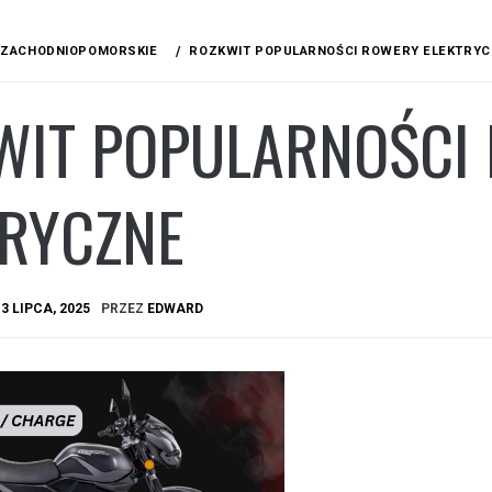
ZACHODNIOPOMORSKIE
ROZKWIT POPULARNOŚCI ROWERY ELEKTRY
WIT POPULARNOŚCI
TRYCZNE
A
3 LIPCA, 2025
PRZEZ
EDWARD