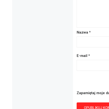
Nazwa
*
E-mail
*
Zapamiętaj moje d