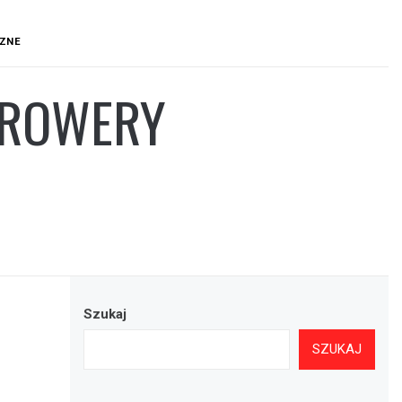
CZNE
 ROWERY
Szukaj
SZUKAJ