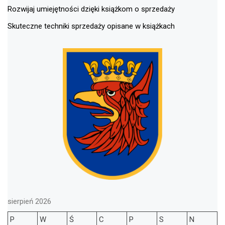
Rozwijaj umiejętności dzięki książkom o sprzedaży
Skuteczne techniki sprzedaży opisane w książkach
sierpień 2026
P
W
Ś
C
P
S
N