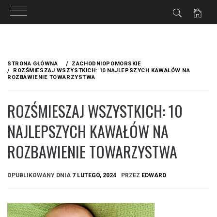
Przejdź
do
STRONA GŁÓWNA
ZACHODNIOPOMORSKIE
treści
ROZŚMIESZAJ WSZYSTKICH: 10 NAJLEPSZYCH KAWAŁÓW NA
ROZBAWIENIE TOWARZYSTWA
ROZŚMIESZAJ WSZYSTKICH: 10
NAJLEPSZYCH KAWAŁÓW NA
ROZBAWIENIE TOWARZYSTWA
OPUBLIKOWANY DNIA
7 LUTEGO, 2024
PRZEZ
EDWARD