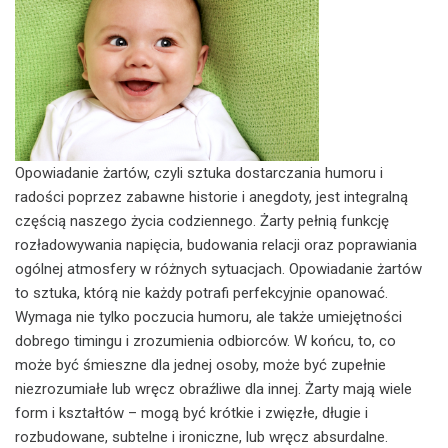
Opowiadanie żartów, czyli sztuka dostarczania humoru i
radości poprzez zabawne historie i anegdoty, jest integralną
częścią naszego życia codziennego. Żarty pełnią funkcję
rozładowywania napięcia, budowania relacji oraz poprawiania
ogólnej atmosfery w różnych sytuacjach. Opowiadanie żartów
to sztuka, którą nie każdy potrafi perfekcyjnie opanować.
Wymaga nie tylko poczucia humoru, ale także umiejętności
dobrego timingu i zrozumienia odbiorców. W końcu, to, co
może być śmieszne dla jednej osoby, może być zupełnie
niezrozumiałe lub wręcz obraźliwe dla innej. Żarty mają wiele
form i kształtów – mogą być krótkie i zwięzłe, długie i
rozbudowane, subtelne i ironiczne, lub wręcz absurdalne.