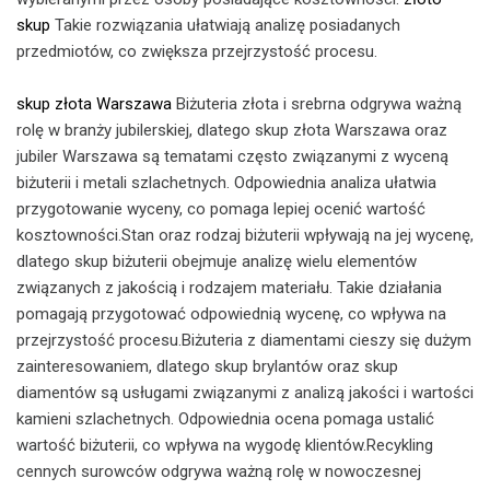
skup
Takie rozwiązania ułatwiają analizę posiadanych
przedmiotów, co zwiększa przejrzystość procesu.
skup złota Warszawa
Biżuteria złota i srebrna odgrywa ważną
rolę w branży jubilerskiej, dlatego skup złota Warszawa oraz
jubiler Warszawa są tematami często związanymi z wyceną
biżuterii i metali szlachetnych. Odpowiednia analiza ułatwia
przygotowanie wyceny, co pomaga lepiej ocenić wartość
kosztowności.Stan oraz rodzaj biżuterii wpływają na jej wycenę,
dlatego skup biżuterii obejmuje analizę wielu elementów
związanych z jakością i rodzajem materiału. Takie działania
pomagają przygotować odpowiednią wycenę, co wpływa na
przejrzystość procesu.Biżuteria z diamentami cieszy się dużym
zainteresowaniem, dlatego skup brylantów oraz skup
diamentów są usługami związanymi z analizą jakości i wartości
kamieni szlachetnych. Odpowiednia ocena pomaga ustalić
wartość biżuterii, co wpływa na wygodę klientów.Recykling
cennych surowców odgrywa ważną rolę w nowoczesnej