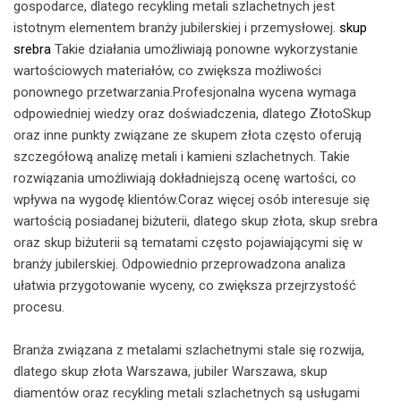
gospodarce, dlatego recykling metali szlachetnych jest
istotnym elementem branży jubilerskiej i przemysłowej.
skup
srebra
Takie działania umożliwiają ponowne wykorzystanie
wartościowych materiałów, co zwiększa możliwości
ponownego przetwarzania.Profesjonalna wycena wymaga
odpowiedniej wiedzy oraz doświadczenia, dlatego ZłotoSkup
oraz inne punkty związane ze skupem złota często oferują
szczegółową analizę metali i kamieni szlachetnych. Takie
rozwiązania umożliwiają dokładniejszą ocenę wartości, co
wpływa na wygodę klientów.Coraz więcej osób interesuje się
wartością posiadanej biżuterii, dlatego skup złota, skup srebra
oraz skup biżuterii są tematami często pojawiającymi się w
branży jubilerskiej. Odpowiednio przeprowadzona analiza
ułatwia przygotowanie wyceny, co zwiększa przejrzystość
procesu.
Branża związana z metalami szlachetnymi stale się rozwija,
dlatego skup złota Warszawa, jubiler Warszawa, skup
diamentów oraz recykling metali szlachetnych są usługami