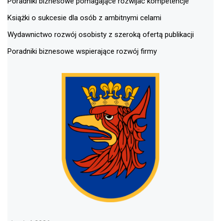
Poradniki biznesowe pomagające rozwijać kompetencje
Książki o sukcesie dla osób z ambitnymi celami
Wydawnictwo rozwój osobisty z szeroką ofertą publikacji
Poradniki biznesowe wspierające rozwój firmy