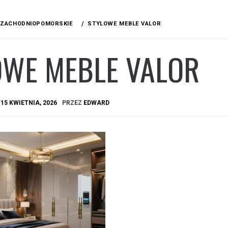
ZACHODNIOPOMORSKIE
STYLOWE MEBLE VALOR
OWE MEBLE VALOR
A
15 KWIETNIA, 2026
PRZEZ
EDWARD