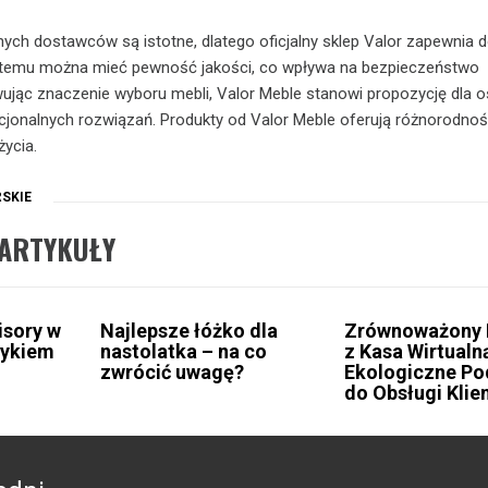
ch dostawców są istotne, dlatego oficjalny sklep Valor zapewnia 
ki temu można mieć pewność jakości, co wpływa na bezpieczeństwo
ąc znaczenie wyboru mebli, Valor Meble stanowi propozycję dla 
jonalnych rozwiązań. Produkty od Valor Meble oferują różnorodnoś
ycia.
SKIE
ARTYKUŁY
isory w
Najlepsze łóżko dla
Zrównoważony 
zykiem
nastolatka – na co
z Kasa Wirtualn
zwrócić uwagę?
Ekologiczne Po
do Obsługi Klie