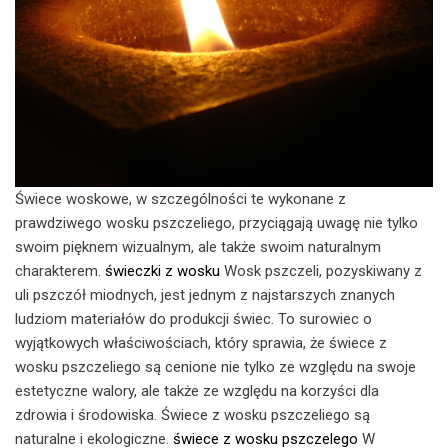
Świece woskowe, w szczególności te wykonane z
prawdziwego wosku pszczeliego, przyciągają uwagę nie tylko
swoim pięknem wizualnym, ale także swoim naturalnym
charakterem.
świeczki z wosku
Wosk pszczeli, pozyskiwany z
uli pszczół miodnych, jest jednym z najstarszych znanych
ludziom materiałów do produkcji świec. To surowiec o
wyjątkowych właściwościach, który sprawia, że ​​świece z
wosku pszczeliego są cenione nie tylko ze względu na swoje
estetyczne walory, ale także ze względu na korzyści dla
zdrowia i środowiska. Świece z wosku pszczeliego są
naturalne i ekologiczne.
świece z wosku pszczelego
W