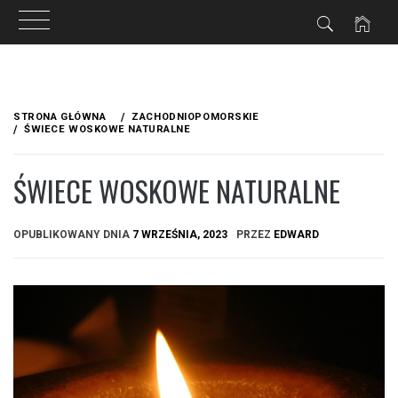
Przejdź
do
STRONA GŁÓWNA
ZACHODNIOPOMORSKIE
treści
ŚWIECE WOSKOWE NATURALNE
ŚWIECE WOSKOWE NATURALNE
OPUBLIKOWANY DNIA
7 WRZEŚNIA, 2023
PRZEZ
EDWARD