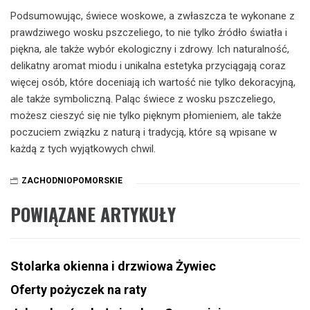
Podsumowując, świece woskowe, a zwłaszcza te wykonane z
prawdziwego wosku pszczeliego, to nie tylko źródło światła i
piękna, ale także wybór ekologiczny i zdrowy. Ich naturalność,
delikatny aromat miodu i unikalna estetyka przyciągają coraz
więcej osób, które doceniają ich wartość nie tylko dekoracyjną,
ale także symboliczną. Paląc świece z wosku pszczeliego,
możesz cieszyć się nie tylko pięknym płomieniem, ale także
poczuciem związku z naturą i tradycją, które są wpisane w
każdą z tych wyjątkowych chwil.
ZACHODNIOPOMORSKIE
POWIĄZANE ARTYKUŁY
Stolarka okienna i drzwiowa Żywiec
Oferty pożyczek na raty