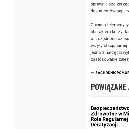
sprawniejsze zarzą
dokumentów papier
Opinie o telemedycy
charakteru korzysta
oszczędność czasu,
wizyty stacjonarnej
jedno z narzędzi 
zastosowanie zależy 
ZACHODNIOPOMOR
POWIĄZANE 
Bezpieczeństw
Zdrowotne w Mi
Rola Regularnej
Deratyzacji