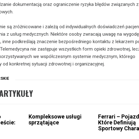
dzanie dokumentacją oraz ograniczenie ryzyka błędów związanych z
owych.
nie są zróżnicowane i zależą od indywidualnych doświadczeń pacje
nia z usług medycznych. Niektóre osoby zwracają uwagę na wygodę 
 inne podkreślają znaczenie bezpośredniego kontaktu z lekarzem 
. Telemedycyna nie zastępuje wszystkich form opieki zdrowotnej, le
wykorzystywanych we współczesnym systemie medycznym, którego
od konkretnej sytuacji zdrowotnej i organizacyjnej.
SKIE
ARTYKUŁY
o
Kompleksowe usługi
Ferrari – Pojazd
eście:
sprzątające
Które Definiują
Sportowy Chara