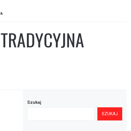
TA
 TRADYCYJNA
Szukaj
SZUKAJ