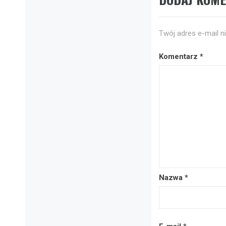
Twój adres e-mail n
Komentarz
*
Nazwa
*